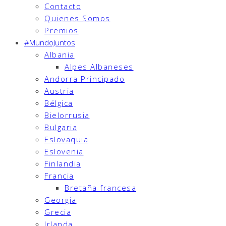
Contacto
Quienes Somos
Premios
#MundoJuntos
Albania
Alpes Albaneses
Andorra Principado
Austria
Bélgica
Bielorrusia
Bulgaria
Eslovaquia
Eslovenia
Finlandia
Francia
Bretaña francesa
Georgia
Grecia
Irlanda