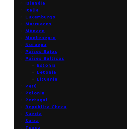
Islandia
Italia
Luxemburgo
Marruecos
Mónaco
Montenegro
Noruega
Países Bajos
Países Bálticos
Estonia
Letonia
Lituania
Perú
Polonia
Portugal
República Checa
Suecia
Suiza
Túnez