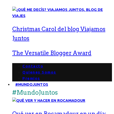
Christmas Carol del blog Viajamos
Juntos
The Versatile Blogger Award
Contacto
Quienes Somos
Premios
#MUNDOJUNTOS
#MundoJuntos
Qué ver en Rocamadour en un día: