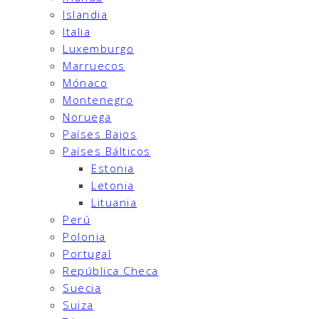
Islandia
Italia
Luxemburgo
Marruecos
Mónaco
Montenegro
Noruega
Países Bajos
Países Bálticos
Estonia
Letonia
Lituania
Perú
Polonia
Portugal
República Checa
Suecia
Suiza