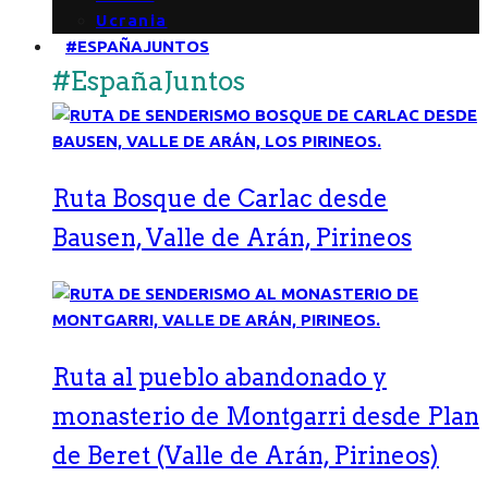
Ucrania
#ESPAÑAJUNTOS
#EspañaJuntos
Ruta Bosque de Carlac desde
Bausen, Valle de Arán, Pirineos
Ruta al pueblo abandonado y
monasterio de Montgarri desde Plan
de Beret (Valle de Arán, Pirineos)