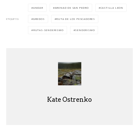
ANDAR
ARENAD DE SAN PEDRO
CASTILLA LEON
GREDOS
RUTA DE LOS PESCADORES
ETIQUETAS
RUTAS-SENDERISMO
SENDERISMO
Kate Ostrenko