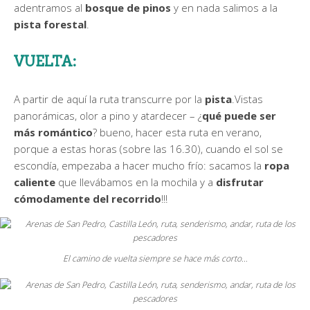
adentramos al
bosque de pinos
y en nada salimos a la
pista forestal
.
VUELTA:
A partir de aquí la ruta transcurre por la
pista
.Vistas
panorámicas, olor a pino y atardecer – ¿
qué puede ser
más romántico
? bueno, hacer esta ruta en verano,
porque a estas horas (sobre las 16.30), cuando el sol se
escondía, empezaba a hacer mucho frío: sacamos la
ropa
caliente
que llevábamos en la mochila y a
disfrutar
cómodamente del recorrido
!!!
El camino de vuelta siempre se hace más corto…