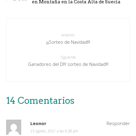
en Montaña en la Costa Alta de Suecia
Anterior
¡¡¡Sorteo de Navidad!!!
Siguiente
Ganadores del DIY sorteo de Navidad!!!
14 Comentarios
Leonor
Responder
23 agosto, 2021 a las 6:28 pm