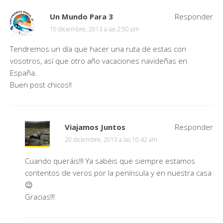
Un Mundo Para 3
Responder
19 diciembre, 2013 a las 2:50 pm
Tendremos un día que hacer una ruta de estas con
vosotros, así que otro año vacaciones navideñas en
España.
Buen post chicos!!
Viajamos Juntos
Responder
20 diciembre, 2013 a las 10:42 am
Cuando queráis!!! Ya sabéis que siempre estamos
contentos de veros por la península y en nuestra casa
😉
Gracias!!!