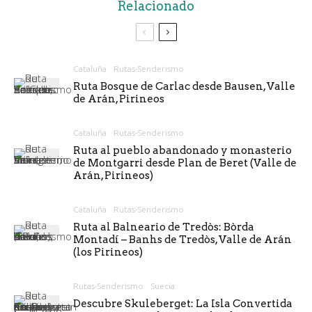
Relacionado
Cataluña
Rutas-Senderismo
Ruta Bosque de Carlac desde Bausen, Valle
de Arán, Pirineos
Cataluña
Rutas-Senderismo
Ruta al pueblo abandonado y monasterio
de Montgarri desde Plan de Beret (Valle de
Arán, Pirineos)
Cataluña
Rutas-Senderismo
Ruta al Balneario de Tredòs: Bòrda
Montadí – Banhs de Tredòs, Valle de Arán
(los Pirineos)
Rutas-Senderismo
Suecia
Descubre Skuleberget: La Isla Convertida