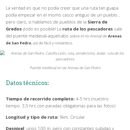
La verdad es que no podía creer que una ruta tan guapa
podía empezar en el mismo casco antiguo de un pueblo…
pero claro, si hablamos de pueblos de la
Sierra de
Gredos
¡todo es posible! La
ruta de los pescadores
sale
del puente medieval-aquelcabo
sobre el río Arenal
de
Arenas
de San Pedro
, así de fácil y romántico.
Puente medieval en las Arenas de San Pedro
Datos técnicos:
Tiempo de recorrido completo:
4-5 hrs (nuestro
tiempo: 3,5 hrs con paradas obligatorias para las fotos)
Longitud y tipo de ruta:
9km. Circular
Desnivel
: unos 100 m, pero con constantes subidas y