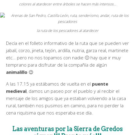
colores al atardecer entre árboles se hacen más intensos…
la ruta de los pescadores al atardecer
Decía en el folleto informativo de la ruta que se pueden ver
jabalí, corzo, jineta, tejón, ardilla, nutria, garza real, martinete
etc… pero no nos topamos con nadie 🙁 hay que ir muy
temprano para disfrutar de la compañía de algún
animalillo
😉
A las 17.15 ya estábamos de vuelta en el
puente
medieval
, damos un paseo por el pueblo y al recibir el
mensaje de los amigos que ya estaban volviendo a la casa
rural, también nos pusimos en camino, para no perder la
cena riquísima que nos esperaba ese día.
Las aventuras por la Sierra de Gredos