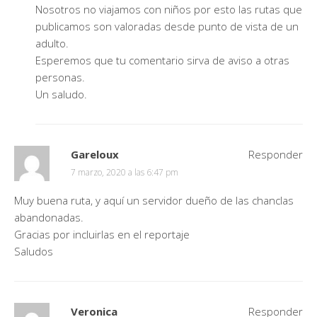
Nosotros no viajamos con niños por esto las rutas que
publicamos son valoradas desde punto de vista de un
adulto.
Esperemos que tu comentario sirva de aviso a otras
personas.
Un saludo.
Gareloux
Responder
7 marzo, 2020 a las 6:47 pm
Muy buena ruta, y aquí un servidor dueño de las chanclas
abandonadas.
Gracias por incluirlas en el reportaje
Saludos
Veronica
Responder