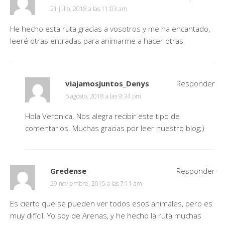
21 julio, 2018 a las 11:03 am
He hecho esta ruta gracias a vosotros y me ha encantado,
leeré otras entradas para animarme a hacer otras
viajamosjuntos_Denys
Responder
6 agosto, 2018 a las 9:34 pm
Hola Veronica. Nos alegra recibir este tipo de
comentarios. Muchas gracias por leer nuestro blog;)
Gredense
Responder
29 noviembre, 2015 a las 7:11 am
Es cierto que se pueden ver todos esos animales, pero es
muy difícil. Yo soy de Arenas, y he hecho la ruta muchas