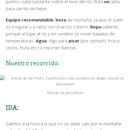
puntos sube bastante sobre el nivel del río. Ruta
no
apta
para carrito de bebé.
Equipo recomendable:
bota
de montaña, ya que el suelo
es irregular y a ratos con charcos o barro.
Ropa
caliente,
porque al bajar al río y en sombra se notan bajadas de
temperaturas.
Agua
. Algo para
picar
(por ejemplo, frutos
secos, fruta etc.) y reponer fuerzas.
Nuestro recorrido:
Ruta de los pescadores
IDA:
Salimos a la hora a la que no se debe salir por la montaña: