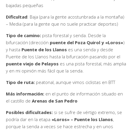
bajadas pequeñas
Dificultad
: Baja (para la gente acostunbrada a la montaña)
– Media (para la gente que no suele practicar deportes)
Tipo de camino:
pista forestal y senda. Desde la
bifurcación (dirección
puente del Poza Quirol y «Loros»
)
y hasta
Puente de los Llanos
es una senda y desde
Puente de los Llanos hasta la bifurcación pasando por el
puente viejo de Pelayos
es una pista forestal, más amplia
y en mi opinión más fácil que la senda.
Tipo de ruta:
peatonal, aunque vimos ciclistas en BTT
Más información:
en el punto de información situado en
el castillo de
Arenas de San Pedro
Posibles dificultades:
si se sufre de vértigo extremo, se
podría dar en la etapa
«Loros» – Puente los Llanos
,
porque la senda a veces se hace estrecha y en unos