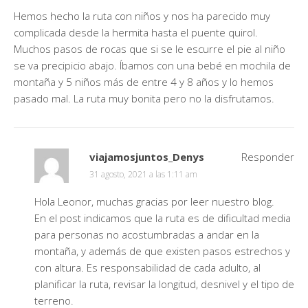
Hemos hecho la ruta con niños y nos ha parecido muy
complicada desde la hermita hasta el puente quirol.
Muchos pasos de rocas que si se le escurre el pie al niño
se va precipicio abajo. Íbamos con una bebé en mochila de
montaña y 5 niños más de entre 4 y 8 años y lo hemos
pasado mal. La ruta muy bonita pero no la disfrutamos.
viajamosjuntos_Denys
Responder
31 agosto, 2021 a las 1:11 am
Hola Leonor, muchas gracias por leer nuestro blog.
En el post indicamos que la ruta es de dificultad media
para personas no acostumbradas a andar en la
montaña, y además de que existen pasos estrechos y
con altura. Es responsabilidad de cada adulto, al
planificar la ruta, revisar la longitud, desnivel y el tipo de
terreno.