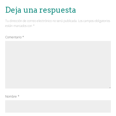
Deja una respuesta
Tu dirección de correo electrónico no será publicada.
Los campos obligatorios
están marcados con
*
Comentario
*
Nombre
*