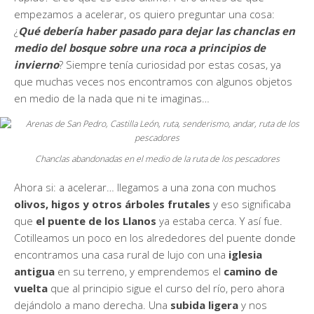
empezamos a acelerar, os quiero preguntar una cosa:
¿
Qué debería haber pasado para dejar las chanclas en
medio del bosque sobre una roca a principios de
invierno
? Siempre tenía curiosidad por estas cosas, ya
que muchas veces nos encontramos con algunos objetos
en medio de la nada que ni te imaginas…
Chanclas abandonadas en el medio de la ruta de los pescadores
Ahora si: a acelerar… llegamos a una zona con muchos
olivos, higos y otros árboles frutales
y eso significaba
que
el puente de los Llanos
ya estaba cerca. Y así fue.
Cotilleamos un poco en los alrededores del puente donde
encontramos una casa rural de lujo con una
iglesia
antigua
en su terreno, y emprendemos el
camino de
vuelta
que al principio sigue el curso del río, pero ahora
dejándolo a mano derecha. Una
subida ligera
y nos