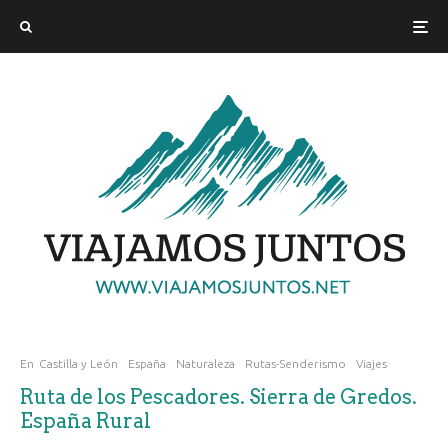
En
Castilla y León
España
Naturaleza
Rutas-Senderismo
Viajes
Ruta de los Pescadores. Sierra de Gredos.
España Rural