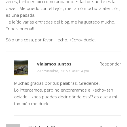
veces, tanto en bici como andando. El factor suerte es la
clave… Me quedo con el tejón, me llamó mucho la atención,
es una pasada.
He leído varias entradas del blog, me ha gustado mucho.
Enhorabuena!!!
Sólo una cosa, por favor, Hecho. «Echo» duele.
Viajamos Juntos
Responder
29 noviembre, 2015 a las 8:14 pm
Muchas gracias por tus palabras, Gredense.
Lo intentamos, pero no encontramos el «echo» tan
odiado… ¿nos puedes decir dónde está? es que a mí
también me duele…