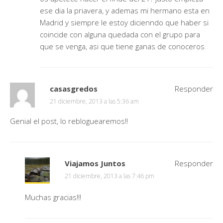
ese dia la priavera, y ademas mi hermano esta en
Madrid y siempre le estoy dicienndo que haber si
coincide con alguna quedada con el grupo para
que se venga, asi que tiene ganas de conoceros
casasgredos
Responder
21 diciembre, 2013 a las 5:36 am
Genial el post, lo rebloguearemos!!
Viajamos Juntos
Responder
21 diciembre, 2013 a las 7:46 pm
Muchas gracias!!!