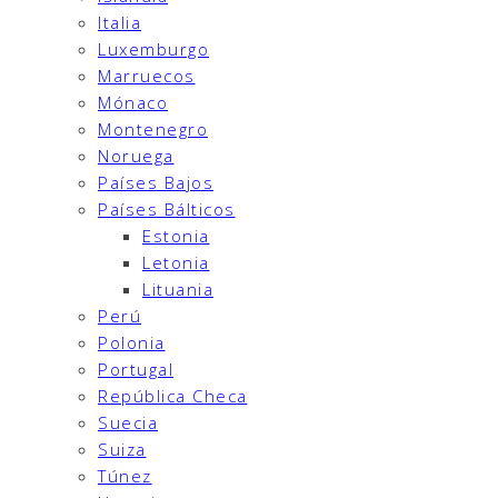
Italia
Luxemburgo
Marruecos
Mónaco
Montenegro
Noruega
Países Bajos
Países Bálticos
Estonia
Letonia
Lituania
Perú
Polonia
Portugal
República Checa
Suecia
Suiza
Túnez