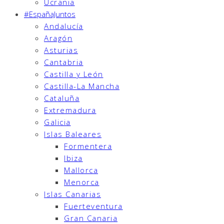
Ucrania
#EspañaJuntos
Andalucía
Aragón
Asturias
Cantabria
Castilla y León
Castilla-La Mancha
Cataluña
Extremadura
Galicia
Islas Baleares
Formentera
Ibiza
Mallorca
Menorca
Islas Canarias
Fuerteventura
Gran Canaria