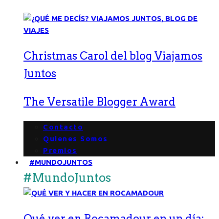
Christmas Carol del blog Viajamos
Juntos
The Versatile Blogger Award
Contacto
Quienes Somos
Premios
#MUNDOJUNTOS
#MundoJuntos
Qué ver en Rocamadour en un día: