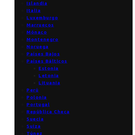
Islandia
Italia
Luxemburgo
Marruecos
Mónaco
Montenegro
Noruega
Países Bajos
Países Bálticos
Estonia
Letonia
Lituania
Perú
Polonia
Portugal
República Checa
Suecia
Suiza
Túnez