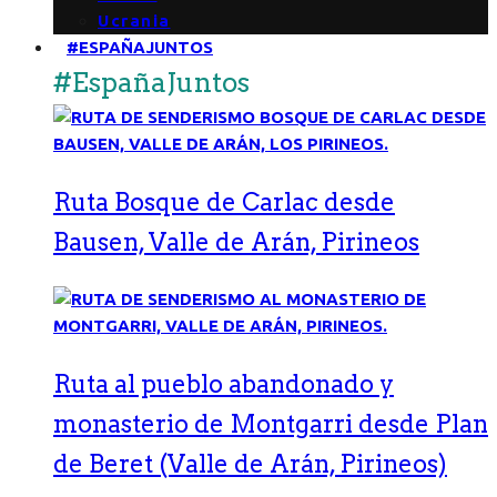
Ucrania
#ESPAÑAJUNTOS
#EspañaJuntos
Ruta Bosque de Carlac desde
Bausen, Valle de Arán, Pirineos
Ruta al pueblo abandonado y
monasterio de Montgarri desde Plan
de Beret (Valle de Arán, Pirineos)