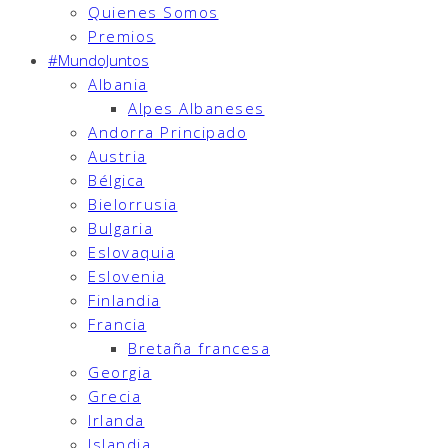
Quienes Somos
Premios
#MundoJuntos
Albania
Alpes Albaneses
Andorra Principado
Austria
Bélgica
Bielorrusia
Bulgaria
Eslovaquia
Eslovenia
Finlandia
Francia
Bretaña francesa
Georgia
Grecia
Irlanda
Islandia