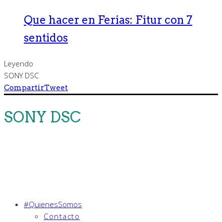
Que hacer en Ferias: Fitur con 7
sentidos
Leyendo
SONY DSC
Compartir
Tweet
SONY DSC
#QuienesSomos
Contacto