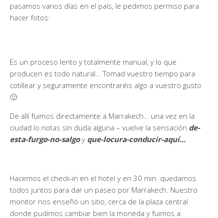
pasamos varios días en el país, le pedimos permiso para
hacer fotos:
Es un proceso lento y totalmente manual, y lo que
producen es todo natural… Tomad vuestro tiempo para
cotillear y seguramente encontraréis algo a vuestro gusto
🙂
De allí fuimos directamente a Marrakech… una vez en la
ciudad lo notas sin duda alguna – vuelve la sensación
de-
esta-furgo-no-salgo
y
que-locura-conducir-aquí…
Hacemos el check-in en el hotel y en 30 min. quedamos
todos juntos para dar un paseo por Marrakech. Nuestro
monitor nos enseñó un sitio, cerca de la plaza central
donde pudimos cambiar bien la moneda y fuimos a