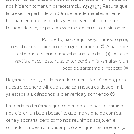
nos hicieron tomar un paracetamol…
?¿?¿?¿?¿
Resulta que
la presión a partir de 2.300m se puede manifestar en el
hinchamiento de los dedos y es conveniente tomar un
licuador de sangre para prevenir el desarrollo de síntomas.
Por cierto, hasta aquí, según nuestro guía,
no estábamos subiendo en ningún momento 🙂 A partir de
este punto sí que empezaba una subida… :))) Los que
vayáis a hacer esta ruta, entenderéis mis «smails» y un
poco de sarcasmo al respeto 🙂
Llegamos al refugio a la hora de comer… No sé como, pero
nuestro cocinero, Ali, que subía con nosotros desde Imlil,
ya estaba allí, dándonos la bienvenida y sonriendo 😉
En teoría no teníamos que comer, porque para el camino
nos dieron un buen bocadillo, que me valdría de comida,
cena y sobraría, pero como nos reunimos abajo, en el
comedor… nuestro monitor pidió a Ali que nos trajera algo