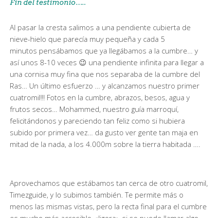
Fin del testimonio…..
Al pasar la cresta salimos a una pendiente cubierta de
nieve-hielo que parecía muy pequeña y cada 5
minutos pensábamos que ya llegábamos a la cumbre… y
así unos 8-10 veces 😉 una pendiente infinita para llegar a
una cornisa muy fina que nos separaba de la cumbre del
Ras… Un último esfuerzo … y alcanzamos nuestro primer
cuatromil!!! Fotos en la cumbre, abrazos, besos, agua y
frutos secos… Mohammed, nuestro guía marroquí,
felicitándonos y pareciendo tan feliz como si hubiera
subido por primera vez… da gusto ver gente tan maja en
mitad de la nada, a los 4.000m sobre la tierra habitada ….
Aprovechamos que estábamos tan cerca de otro cuatromil,
Timezguide, y lo subimos también. Te permite más o
menos las mismas vistas, pero la recta final para el cumbre