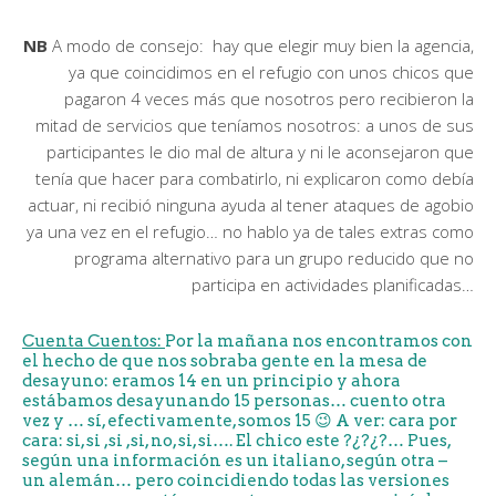
NB
A modo de consejo: hay que elegir muy bien la agencia,
ya que coincidimos en el refugio con unos chicos que
pagaron 4 veces más que nosotros pero recibieron la
mitad de servicios que teníamos nosotros: a unos de sus
participantes le dio mal de altura y ni le aconsejaron que
tenía que hacer para combatirlo, ni explicaron como debía
actuar, ni recibió ninguna ayuda al tener ataques de agobio
ya una vez en el refugio… no hablo ya de tales extras como
programa alternativo para un grupo reducido que no
participa en actividades planificadas…
Cuenta Cuentos:
Por la mañana nos encontramos con
el hecho de que nos sobraba gente en la mesa de
desayuno: eramos 14 en un principio y ahora
estábamos desayunando 15 personas… cuento otra
vez y … sí, efectivamente, somos 15 😉 A ver: cara por
cara: si, si ,si ,si, no, si, si…. El chico este ?¿?¿?… Pues,
según una información es un italiano, según otra –
un alemán… pero coincidiendo todas las versiones