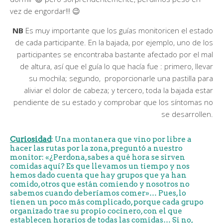
vez de engordar!!! 😉
NB
Es muy importante que los guías monitoricen el estado
de cada participante. En la bajada, por ejemplo, uno de los
participantes se encontraba bastante afectado por el mal
de altura, así que el guía lo que hacía fue : primero, llevar
su mochila; segundo, proporcionarle una pastilla para
aliviar el dolor de cabeza; y tercero, toda la bajada estar
pendiente de su estado y comprobar que los síntomas no
se desarrollen.
Curiosidad
: Una montanera que vino por libre a
hacer las rutas por la zona, preguntó a nuestro
monitor: «¿Perdona, sabes a qué hora se sirven
comidas aquí? Es que llevamos un tiempo y nos
hemos dado cuenta que hay grupos que ya han
comido, otros que están comiendo y nosotros no
sabemos cuando deberíamos comer»… Pues, lo
tienen un poco más complicado, porque cada grupo
organizado trae su propio cocinero, con el que
establecen horarios de todas las comidas… Si no,