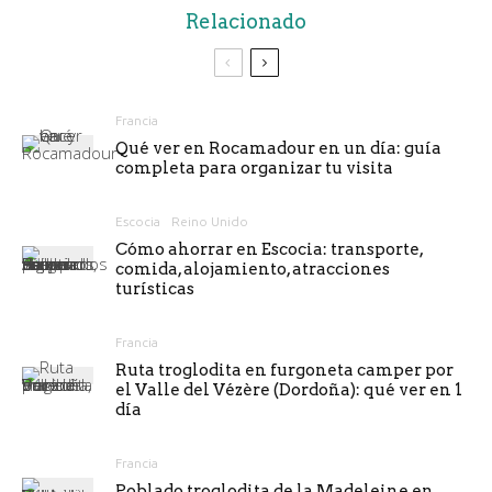
Relacionado
Francia
Qué ver en Rocamadour en un día: guía
completa para organizar tu visita
Escocia
Reino Unido
Cómo ahorrar en Escocia: transporte,
comida, alojamiento, atracciones
turísticas
Francia
Ruta troglodita en furgoneta camper por
el Valle del Vézère (Dordoña): qué ver en 1
día
Francia
Poblado troglodita de la Madeleine en