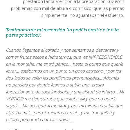
prestaron tanta atención a la preparación, tuvieron
problemas con mal de altura o con físico, que las piernas
simplemente no aguantaban el esfuerzo.
Testimonio de mi ascensión (lo podéis omitir e ir a la
parte práctica):
Cuando llegamos al collado y nos sentamos a descansar y
comer frutos secos e hidratarnos, que es IMPRESCINDIBLE
en la montaña, me entró pánico… hasta el punto que quería
llorar… estábamos en un punto un poco estrecho y por los
dos lados se veían las pendientes pronunciadas… Además
no percibía por donde íbamos a subir: una cresta
impresionante de roca inhóspita y una altitud de infarto… Mi
VÉRTIGO me demostraba que estaba allí y que no quería
seguir… Me acerqué al monitor y por mi mirada el sabía que
algo iba mal… pero 5 minutos con el… y me tranquilicé y
estaba preparada para la subida….