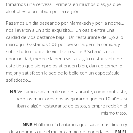
tomarnos una cerveza!!! Primera en muchos días, ya que
alcohol está prohibido por la religión.
Pasamos un día paseando por Marrakech y por la noche…
nos llevaron a un sitio exquisito…. un oasis entre una
calidad de vida bastante baja… Un restaurante de lujo a lo
marroquí. Gastamos 50€ por persona, pero la comida, y
sobre todo el baile de vientre lo valían!!! Si tenéis una
oportunidad, merece la pena visitar algún restaurante de
este tipo que siempre os atienden bien, dan de comer lo
mejor y satisfacen la sed de lo bello con un espectáculo
sofisticado…
NB
Visitamos solamente un restaurante, como contraste,
pero los monitores nos aseguraron que en 10 años, si
iban a algún restaurante de estos, siempre recibían el
mismo trato.
NNB
El último día teníamos que sacar más dinero y
descubrimos que el mejor cambio de moneda es …
EN EL