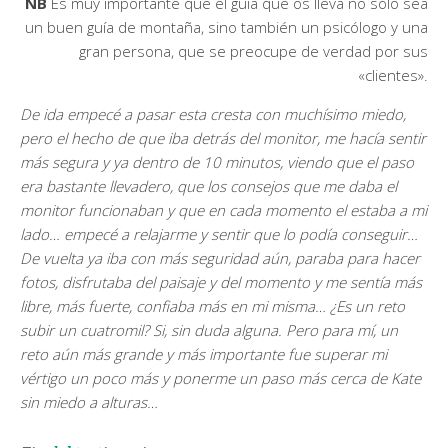
NB
Es muy importante que el guía que os lleva no sólo sea
un buen guía de montaña, sino también un psicólogo y una
gran persona, que se preocupe de verdad por sus
«clientes».
De ida empecé a pasar esta cresta con muchísimo miedo,
pero el hecho de que iba detrás del monitor, me hacía sentir
más segura y ya dentro de 10 minutos, viendo que el paso
era bastante llevadero, que los consejos que me daba el
monitor funcionaban y que en cada momento el estaba a mi
lado… empecé a relajarme y sentir que lo podía conseguir…
De vuelta ya iba con más seguridad aún, paraba para hacer
fotos, disfrutaba del paisaje y del momento y me sentía más
libre, más fuerte, confiaba más en mi misma… ¿Es un reto
subir un cuatromil? Si, sin duda alguna. Pero para mí, un
reto aún más grande y más importante fue superar mi
vértigo un poco más y ponerme un paso más cerca de Kate
sin miedo a alturas…