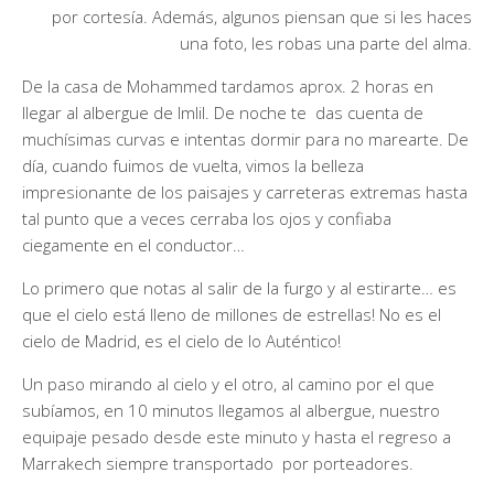
por cortesía. Además, algunos piensan que si les haces
una foto, les robas una parte del alma.
De la casa de Mohammed tardamos aprox. 2 horas en
llegar al albergue de Imlil. De noche te das cuenta de
muchísimas curvas e intentas dormir para no marearte. De
día, cuando fuimos de vuelta, vimos la belleza
impresionante de los paisajes y carreteras extremas hasta
tal punto que a veces cerraba los ojos y confiaba
ciegamente en el conductor…
Lo primero que notas al salir de la furgo y al estirarte… es
que el cielo está lleno de millones de estrellas! No es el
cielo de Madrid, es el cielo de lo Auténtico!
Un paso mirando al cielo y el otro, al camino por el que
subíamos, en 10 minutos llegamos al albergue, nuestro
equipaje pesado desde este minuto y hasta el regreso a
Marrakech siempre transportado por porteadores.