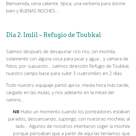
Bienvenida, cena caliente típica, una verbena para dormir
bien y BUENAS NOCHES…
Día 2. Imlil – Refugio de Toubkal
Salimos después de desayunar rico rico, sin mochila,
solamente con alguna cosa para picar y agua… y cámara de
fotos, por supuesto… salimos dirección Refugio de Toubkal,
nuestro campo base para subir 3 cuatromiles en 2 días.
Todo nuestro equipaje partió aprox. media hora más tarde,
cargado en las mulas, y nos adelanto en la mitad del
camino…
NB
Hubo un momento cuando los porteadores estaban
parados, descansando, supongo, con nuestras mochilas al
lado… Algunos de nosotros intentaron coger la mochila
porque pensaban que a partir de aquí las teníamos que