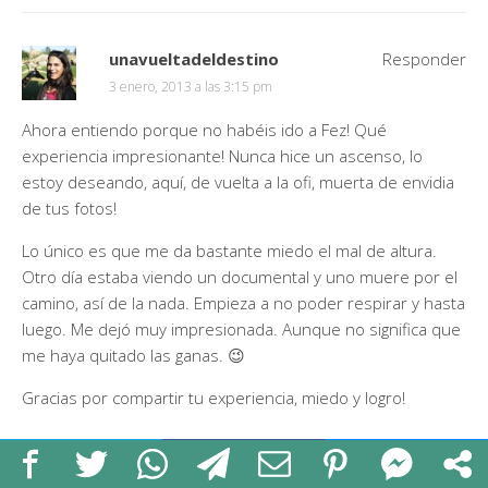
unavueltadeldestino
Responder
3 enero, 2013 a las 3:15 pm
Ahora entiendo porque no habéis ido a Fez! Qué
experiencia impresionante! Nunca hice un ascenso, lo
estoy deseando, aquí, de vuelta a la ofi, muerta de envidia
de tus fotos!
Lo único es que me da bastante miedo el mal de altura.
Otro día estaba viendo un documental y uno muere por el
camino, así de la nada. Empieza a no poder respirar y hasta
luego. Me dejó muy impresionada. Aunque no significa que
me haya quitado las ganas. 😉
Gracias por compartir tu experiencia, miedo y logro!