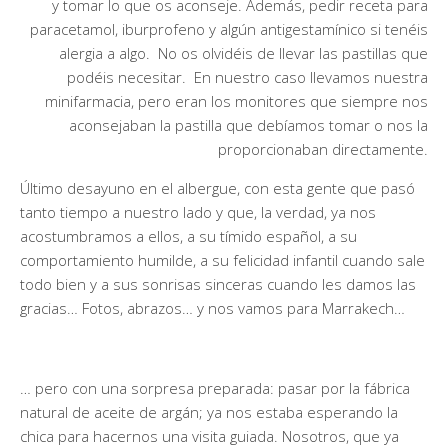
y tomar lo que os aconseje. Además, pedir receta para
paracetamol, iburprofeno y algún antigestamínico si tenéis
alergia a algo. No os olvidéis de llevar las pastillas que
podéis necesitar. En nuestro caso llevamos nuestra
minifarmacia, pero eran los monitores que siempre nos
aconsejaban la pastilla que debíamos tomar o nos la
proporcionaban directamente.
Último desayuno en el albergue, con esta gente que pasó
tanto tiempo a nuestro lado y que, la verdad, ya nos
acostumbramos a ellos, a su tímido español, a su
comportamiento humilde, a su felicidad infantil cuando sale
todo bien y a sus sonrisas sinceras cuando les damos las
gracias… Fotos, abrazos… y nos vamos para Marrakech…
… pero con una sorpresa preparada: pasar por la fábrica
natural de aceite de argán; ya nos estaba esperando la
chica para hacernos una visita guiada. Nosotros, que ya