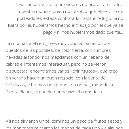
llevar nosotros. Los porteadores no protestaron y fue
nuestro monitor quien nos explicó que el servicio de
porteadores estaba contratado hasta el refugio. Si no
fuera por él, hubiéramos hecho el trabajo por el que ya se
pagó y ni nos hubiéramos dado cuenta…
La ruta hasta el refugio es muy curiosa: pasamos por
pueblos de las postales, de color tierra, con cumbres
nevadas al fondo; nos mezclamos con un rebaño de
cabras e intentamos interactuar, pero no se vieron
dispuestas; encontramos varios «chiringuitos» , que creo
en verano hacen un buen negocio con la venta de
refrescos; e hicimos una parada en un bar, mirando la
Piedra Blanca, el pueblo donde vive el curandero.
Allí nos sirvieron un té, comimos un poco de frutos secos y
los monitores revisaron las manos de cada uno y a algunos