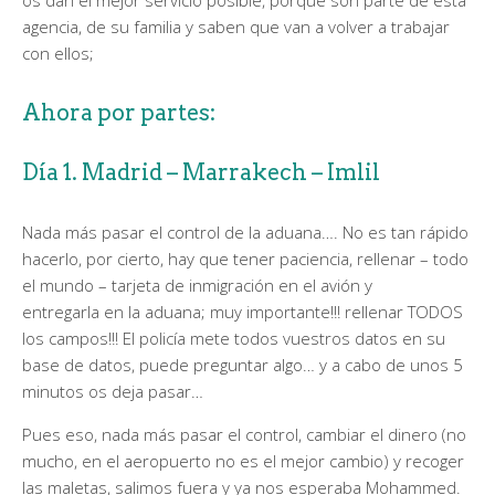
os dan el mejor servicio posible, porque son parte de esta
agencia, de su familia y saben que van a volver a trabajar
con ellos;
Ahora por partes:
Día 1. Madrid – Marrakech – Imlil
Nada más pasar el control de la aduana…. No es tan rápido
hacerlo, por cierto, hay que tener paciencia, rellenar – todo
el mundo – tarjeta de inmigración en el avión y
entregarla en la aduana; muy importante!!! rellenar TODOS
los campos!!! El policía mete todos vuestros datos en su
base de datos, puede preguntar algo… y a cabo de unos 5
minutos os deja pasar…
Pues eso, nada más pasar el control, cambiar el dinero (no
mucho, en el aeropuerto no es el mejor cambio) y recoger
las maletas, salimos fuera y ya nos esperaba Mohammed.