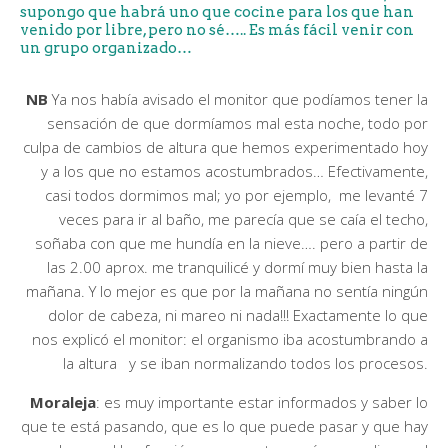
supongo que habrá uno que cocine para los que han
venido por libre, pero no sé….. Es más fácil venir con
un grupo organizado…
NB
Ya nos había avisado el monitor que podíamos tener la
sensación de que dormíamos mal esta noche, todo por
culpa de cambios de altura que hemos experimentado hoy
y a los que no estamos acostumbrados… Efectivamente,
casi todos dormimos mal; yo por ejemplo, me levanté 7
veces para ir al baño, me parecía que se caía el techo,
soñaba con que me hundía en la nieve…. pero a partir de
las 2.00 aprox. me tranquilicé y dormí muy bien hasta la
mañana. Y lo mejor es que por la mañana no sentía ningún
dolor de cabeza, ni mareo ni nada!!! Exactamente lo que
nos explicó el monitor: el organismo iba acostumbrando a
la altura y se iban normalizando todos los procesos.
Moraleja
: es muy importante estar informados y saber lo
que te está pasando, que es lo que puede pasar y que hay