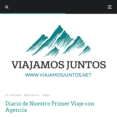
En
Abroad
Marruecos
Viajes
Diario de Nuestro Primer Viaje con
Agencia