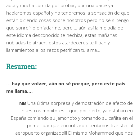
aquí y mucha comida por probar; por una parte ya
hablaremos español y no tendremos la sensación de que
están diciendo cosas sobre nosotros pero no sé si tengo
que sonreír o enfadarme, pero … aún así la melodía de
este idioma desconocido te hechiza, estas mañanas
nubladas te atraen, estos atardeceres te flipan y
llamamientos a los rezos petrifican tu alma…
Resumen:
… hay que volver, aún no sé porque, pero este país
me llama….
NB
Una última sorpresa y demostración de afecto de
nuestros monitores… que, por cierto, ya estaban en
España comiendo su jamoncito y tomando su cañita en el
primer bar que encontraron: teníamos transfer al
aeropuerto organizado!!! El mismo Mohammed que nos