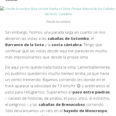
Desde la cumbre
Sin embargo, hicimos una parada larga en cuanto se nos
abrieron las vistas a las
cabañas de Sotombo
, el
Barranco de la Sota
y la
costa cántabra
. Tengo que
confesar que las vistas desde aquí me parecieron mucho
más impresionantes que desde la propia sima.
De aquí ya no queda nada hasta la sima. Lamentablemente,
no pudimos quedarnos mucho tiempo arriba, ya que hacía
un viento tremendo. Bajamos corriendo (es donde en el
track aparece la velocidad de 13 kms/hr 😉 y aceleramos el
paso para refugiarnos. Superamos el
paso entre piedras
– sacado de historias de piratas, el paso único, el estrecho,
el peligroso – y las
cabañas de Brenacobos
corriendo.
Sólo descansamos un rato en el
hayedo de Moncrespo
,