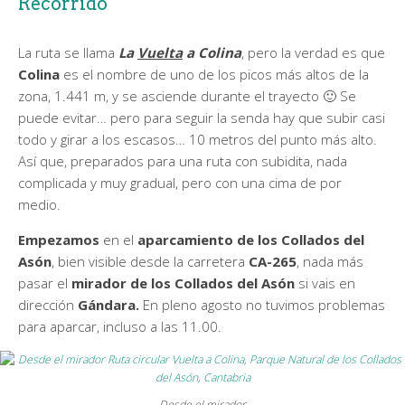
Recorrido
La ruta se llama
La
Vuelta
a Colina
, pero la verdad es que
Colina
es el nombre de uno de los picos más altos de la
zona, 1.441 m, y se asciende durante el trayecto 🙂 Se
puede evitar… pero para seguir la senda hay que subir casi
todo y girar a los escasos… 10 metros del punto más alto.
Así que, preparados para una ruta con subidita, nada
complicada y muy gradual, pero con una cima de por
medio.
Empezamos
en el
aparcamiento de los Collados del
Asón
, bien visible desde la carretera
CA-265
, nada más
pasar el
mirador de los Collados del Asón
si vais en
dirección
Gándara.
En pleno agosto no tuvimos problemas
para aparcar, incluso a las 11.00.
Desde el mirador