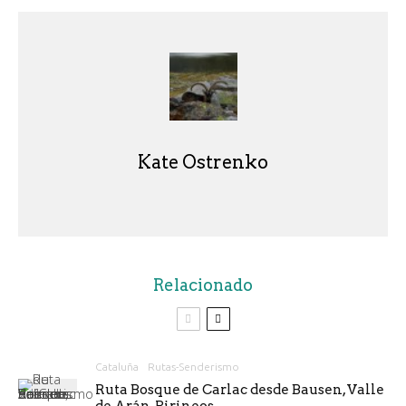
Kate Ostrenko
Relacionado
Cataluña
Rutas-Senderismo
Ruta Bosque de Carlac desde Bausen, Valle
de Arán, Pirineos