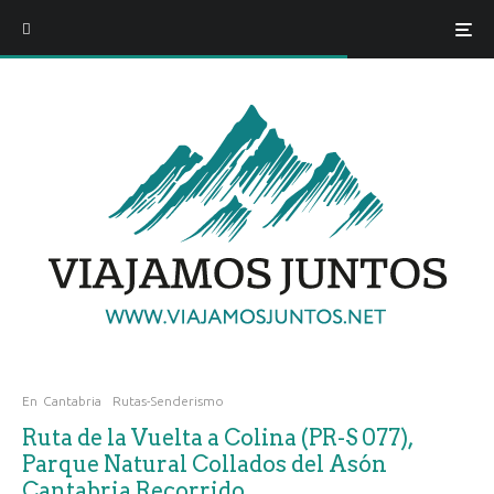
En
Cantabria
Rutas-Senderismo
Ruta de la Vuelta a Colina (PR-S 077),
Parque Natural Collados del Asón
Cantabria Recorrido