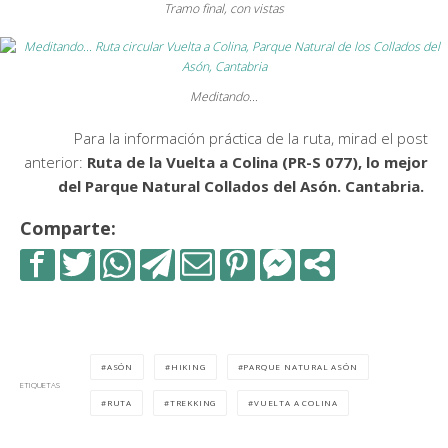
Tramo final, con vistas
Meditando…
Para la información práctica de la ruta, mirad el post
anterior:
Ruta de la Vuelta a Colina (PR-S 077), lo mejor
del Parque Natural Collados del Asón. Cantabria.
Comparte:
ASÓN
HIKING
PARQUE NATURAL ASÓN
ETIQUETAS
RUTA
TREKKING
VUELTA A COLINA