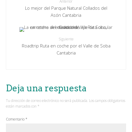
Anterior
Lo mejor del Parque Natural Collados del
Asón Cantabria
Siguiente
Roadtrip Ruta en coche por el Valle de Soba
Cantabria
Deja una respuesta
Tu dirección de correo electrónico no será publicada.
Los campos obligatorios
están marcados con
*
Comentario
*