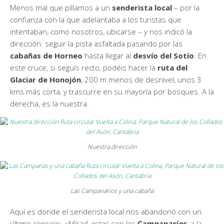
Menos mal que pillamos a un
senderista local
– por la
confianza con la que adelantaba a los turistas que
intentaban, como nosotros, ubicarse – y nos indicó la
dirección: seguir la pista asfaltada pasando por las
cabañas de Horneo
hasta llegar al
desvío del Sotío
. En
este cruce, si seguís recto, podéis hacer la
ruta del
Glaciar de Honojón
, 200 m menos de desnivel, unos 3
kms más corta, y trascurre en su mayoría por bosques. A la
derecha, es la nuestra.
Nuestra dirección
Las Campanarios y una cabaña
Aquí es donde el senderista local nos abandonó con un
último consejo:
«Mirad, estos son los
Campanarios
, a la