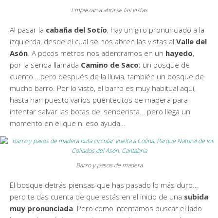
Empiezan a abrirse las vistas
Al pasar la
cabaña del Sotío
, hay un giro pronunciado a la
izquierda, desde el cual se nos abren las vistas al
Valle del
Asón
. A pocos metros nos adentramos en un
hayedo
,
por la senda llamada
Camino de Saco
; un bosque de
cuento… pero después de la lluvia, también un bosque de
mucho barro. Por lo visto, el barro es muy habitual aquí,
hasta han puesto varios puentecitos de madera para
intentar salvar las botas del senderista… pero llega un
momento en el que ni eso ayuda…
Barro y pasos de madera
El bosque detrás piensas que has pasado lo más duro…
pero te das cuenta de que estás en el inicio de una
subida
muy pronunciada
. Pero como intentamos buscar el lado