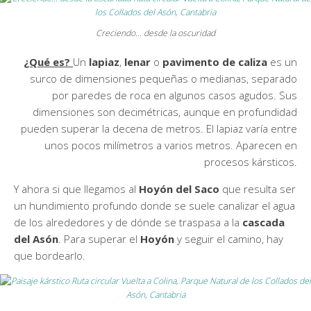
Creciendo… desde la oscuridad
¿Qué es?
Un
lapiaz
,
lenar
o
pavimento de caliza
es un
surco de dimensiones pequeñas o medianas, separado
por paredes de roca en algunos casos agudos. Sus
dimensiones son decimétricas, aunque en profundidad
pueden superar la decena de metros. El lapiaz varía entre
unos pocos milímetros a varios metros. Aparecen en
procesos kársticos.
Y ahora si que llegamos al
Hoyón del Saco
que resulta ser
un hundimiento profundo donde se suele canalizar el agua
de los alrededores y de dónde se traspasa a la
cascada
del Asón
. Para superar el
Hoyón
y seguir el camino, hay
que bordearlo.