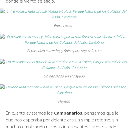
donde el viento se aflojó.
Entre rocas…
El pasadizo estrecho, y único para seguir la ruta
Un descanso en el hayedo
Hayedo
En cuanto avistamos los
Campanarios
, pensamos que lo
que nos esperaba por delante era un simple retorno, sin
mucha complicación ni cosas interesantes… y es cuando…