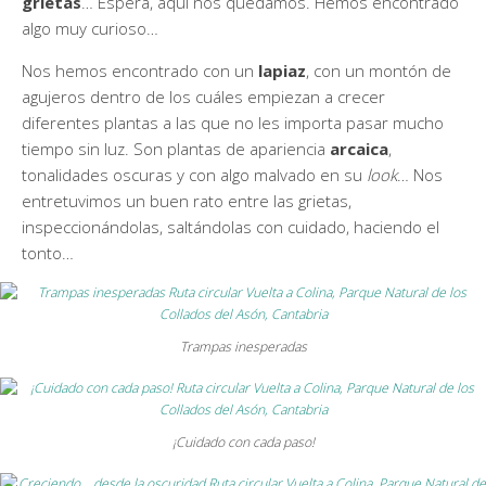
grietas
… Espera, aquí nos quedamos. Hemos encontrado
algo muy curioso…
Nos hemos encontrado con un
lapiaz
, con un montón de
agujeros dentro de los cuáles empiezan a crecer
diferentes plantas a las que no les importa pasar mucho
tiempo sin luz. Son plantas de apariencia
arcaica
,
tonalidades oscuras y con algo malvado en su
look
… Nos
entretuvimos un buen rato entre las grietas,
inspeccionándolas, saltándolas con cuidado, haciendo el
tonto…
Trampas inesperadas
¡Cuidado con cada paso!