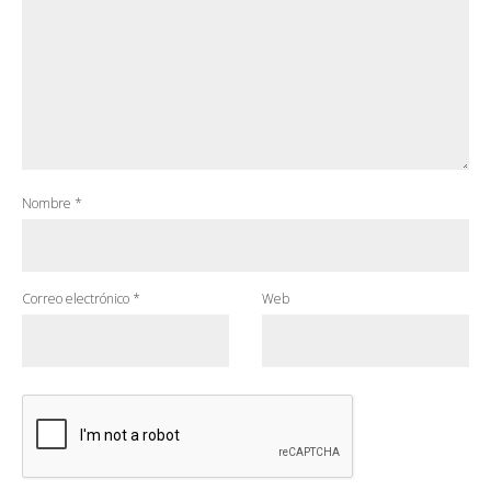
Nombre
*
Correo electrónico
*
Web