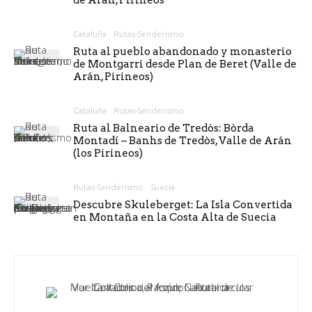
Cataluña
Rutas-Senderismo
Ruta al pueblo abandonado y monasterio
de Montgarri desde Plan de Beret (Valle de
Arán, Pirineos)
Cataluña
Rutas-Senderismo
Ruta al Balneario de Tredòs: Bòrda
Montadí – Banhs de Tredòs, Valle de Arán
(los Pirineos)
Rutas-Senderismo
Suecia
Descubre Skuleberget: La Isla Convertida
en Montaña en la Costa Alta de Suecia