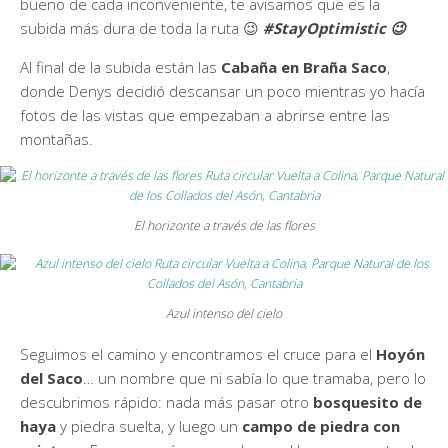
bueno de cada inconveniente, te avisamos que es la
subida más dura de toda la ruta 😉
#StayOptimistic 😉
Al final de la subida están las
Cabaña en Braña Saco
,
donde Denys decidió descansar un poco mientras yo hacía
fotos de las vistas que empezaban a abrirse entre las
montañas.
El horizonte a través de las flores
Azul intenso del cielo
Seguimos el camino y encontramos el cruce para el
Hoyón
del Saco
… un nombre que ni sabía lo que tramaba, pero lo
descubrimos rápido: nada más pasar otro
bosquesito de
haya
y piedra suelta, y luego un
campo de piedra con