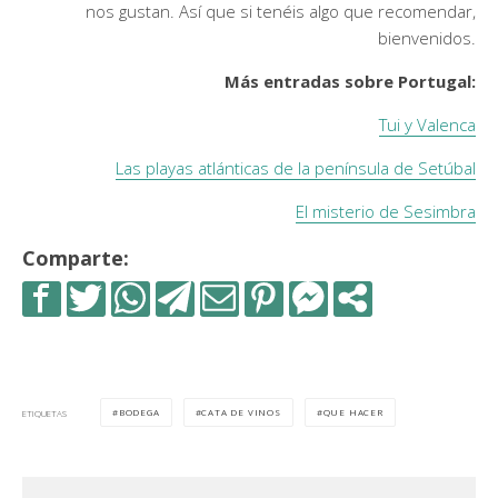
nos gustan. Así que si tenéis algo que recomendar,
bienvenidos.
Más entradas sobre Portugal:
Tui y Valenca
Las playas atlánticas de la península de Setúbal
El misterio de Sesimbra
Comparte:
BODEGA
CATA DE VINOS
QUE HACER
ETIQUETAS