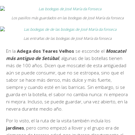
Los pasillos más guardados en las bodegas de José María da fonseca
Las entrañas de las bodegas de José María da fonseca
En la
Adega dos Teares Velhos
se esconde el
Moscatel
más antiguo de Setúbal
, algunas de las botellas tienen
más de 100 años. Dicen que moscatel de esta antigüedad
aún se puede consumir, que no se estropea, sino que el
sabor se hace más denso, más dulce y más fuerte,
siempre y cuando esté en las barricas. Sin embargo, si se
guarda en la botella, el sabor no cambia nunca: ni empeora
ni mejora. Incluso, se puede guardar, una vez abierto, en la
nevera durante medio año.
Por lo visto, el la ruta de la visita también incluía los
jardines
, pero como empezó a llover y el grupo era de
alemanes de tercera edad, nos invitaron directamente al