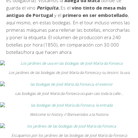
es obligatoria). Visitamos la
Adega da Mata
donde se
guarda el vino
Periquita.
Es el
vino tinto de mesa más
antiguo de Portugal
y el
primero en ser embotellado
,
aquí mismo, en estas bodegas. En el tour incluso vimos las
primeras máquinas para rellenar las botellas, encorcharlas
y poner la etiqueta. El volumen de producción era 240
botellas por hora (1850), en comparación con 30.000
botellas/hora que hacen ahora.
Los jardines de las bodegas de José María da Fonseca y su tesoro: la uva
Las bodegas de José María da Fonseca ocupan casi toda la calle…
Welcome to history // Bienvenidos a la historia
Escapamos por los jardines de las bodegas de José María da Fonseca