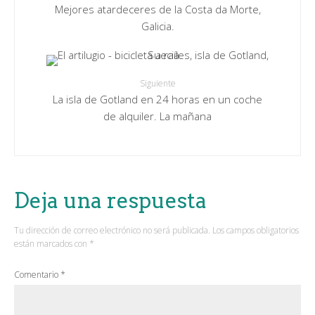
Mejores atardeceres de la Costa da Morte,
Galicia.
Siguiente
La isla de Gotland en 24 horas en un coche
de alquiler. La mañana
Deja una respuesta
Tu dirección de correo electrónico no será publicada.
Los campos obligatorios
están marcados con
*
Comentario
*