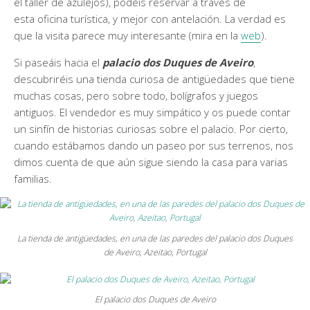
el taller de azulejos), podéis reservar a través de
esta oficina turística, y mejor con antelación. La verdad es
que la visita parece muy interesante (mira en la
web
).
Si paseáis hacia el
palacio dos Duques de Aveiro
,
descubriréis una tienda curiosa de antigüedades que tiene
muchas cosas, pero sobre todo, bolígrafos y juegos
antiguos. El vendedor es muy simpático y os puede contar
un sinfín de historias curiosas sobre el palacio. Por cierto,
cuando estábamos dando un paseo por sus terrenos, nos
dimos cuenta de que aún sigue siendo la casa para varias
familias.
La tienda de antigüedades, en una de las paredes del palacio dos Duques
de Aveiro, Azeitao, Portugal
El palacio dos Duques de Aveiro