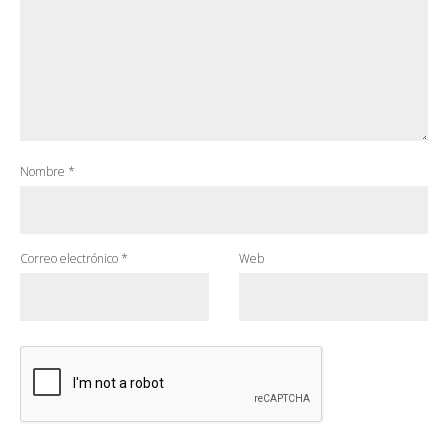
Nombre
*
Correo electrónico
*
Web