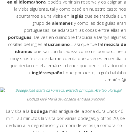
en el idioma/hora
, podéis venir sin reserva y os asignan a
la visita siguiente, tal y como pasó en nuestro caso: nos
apuntamos a una visita en
inglés
que se traducía a un
grupo de
alemanes
y como las dos guías eran
portuguesas, se aclaraban las cosas entre ellas en
portugués
. De vez en cuando le traducía a Denys algunas
cosillas del inglés al
ucraniano
… así que fue tal
mezcla de
idiomas
que salí con la cabeza como un bombo… pero
muy satisfecha de darme cuenta que a veces entendía lo
que decían en el alemán sin tener que pedir la traducción
al
inglés
/
español
, que por cierto, la guía hablaba
también 😉
Bodega José María da Fonseca, entrada principal.
La visita a la
bodega
más antigua de la zona dura unos 40
min.: 20 minutos la visita por varias bodegas, y otros 20, se
dedican a la degustación y compra de vinos (la compra no