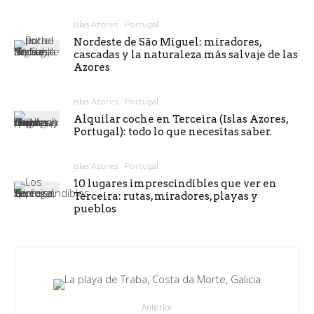
Islas Azores
Portugal
Nordeste de São Miguel: miradores,
cascadas y la naturaleza más salvaje de las
Azores
Islas Azores
Portugal
Alquilar coche en Terceira (Islas Azores,
Portugal): todo lo que necesitas saber.
Islas Azores
Portugal
10 lugares imprescindibles que ver en
Terceira: rutas, miradores, playas y
pueblos
Anterior