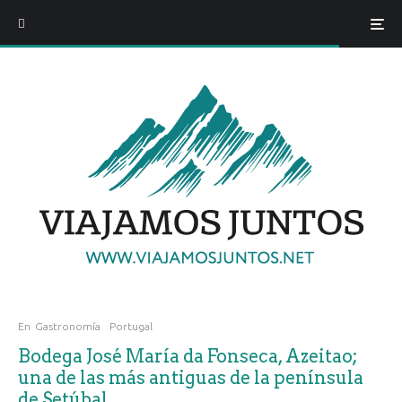
En
Gastronomía
Portugal
Bodega José María da Fonseca, Azeitao;
una de las más antiguas de la península
de Setúbal