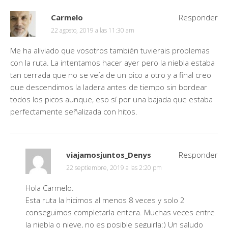
Carmelo
Responder
22 agosto, 2019 a las 11:30 am
Me ha aliviado que vosotros también tuvierais problemas
con la ruta. La intentamos hacer ayer pero la niebla estaba
tan cerrada que no se veía de un pico a otro y a final creo
que descendimos la ladera antes de tiempo sin bordear
todos los picos aunque, eso sí por una bajada que estaba
perfectamente señalizada con hitos.
viajamosjuntos_Denys
Responder
22 septiembre, 2019 a las 2:20 pm
Hola Carmelo.
Esta ruta la hicimos al menos 8 veces y solo 2
conseguimos completarla entera. Muchas veces entre
la niebla o nieve, no es posible seguirla:) Un saludo