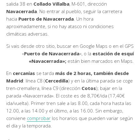
salida 38 en
Collado Villalba
, M-601, dirección
Navacerrada
. No entrar al pueblo, seguir la carretera
hacia
Puerto de Navacerrada
. Un hora
aproximadamente, si no hay atasco ni condiciones
climáticas adversas.
Si vais desde otro sitio, buscar en Google Maps o en el GPS
«
Puerto de Navacerrada
«, o la
estación de esquí
«Navacerrada»;
están bien marcados en Maps.
En
cercanías
se tarda
más de 2 horas, también desde
Madrid
: línea C8 (
Cercedilla
) y en la última parada se coge
tren-cremallera, línea C9 (dirección
Cotos
); bajar en la
parada «Navacerrada». El coste es de 8,70€/ida (17,40€
ida/vuelta). Primer tren sale a las 8.00, cada hora hasta las
12.00, a las 14.00 y el último, a las 16.00. Sin embargo,
conviene
comprobar
los horarios que pueden variar según
el día y la temporada.