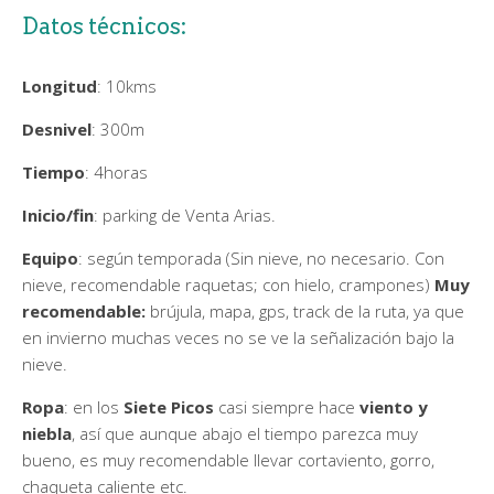
Datos técnicos:
Longitud
: 10kms
Desnivel
: 300m
Tiempo
: 4horas
Inicio/fin
: parking de Venta Arias.
Equipo
: según temporada (Sin nieve, no necesario. Con
nieve, recomendable raquetas; con hielo, crampones)
Muy
recomendable:
brújula, mapa, gps, track de la ruta, ya que
en invierno muchas veces no se ve la señalización bajo la
nieve.
Ropa
: en los
Siete Picos
casi siempre hace
viento y
niebla
, así que aunque abajo el tiempo parezca muy
bueno, es muy recomendable llevar cortaviento, gorro,
chaqueta caliente etc.