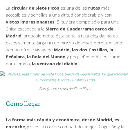
La
circular de Siete Picos
es una de las
rutas
más
accesibles y sencillas a una altitud considerable y con
vistas impresionantes
. Si tuviera tiempo sólo para una
única escapada a la
Sierra de Guadarrama
cerca de
Madrid
, probablemente ésta sería la ruta elegida: no es
excesivamente larga ni con mucho desnivel, pero al mismo
tiempo ofrece vistas de
Madrid, las dos Castillas, la
Peñalara, la Bola del Mundo
y pequeños detalles, como
por ejemplo,
la ventana del diablo
.
Paisajes en la ruta de Siete Picos
Como llegar
La forma más rápida y económica, desde Madrid, es
en coche
, y si es un coche compartido, mejor. Coger A6 y la