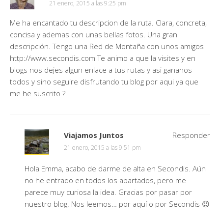
21 enero, 2015 a las 9:25 pm
Me ha encantado tu descripcion de la ruta. Clara, concreta,
concisa y ademas con unas bellas fotos. Una gran
descripción. Tengo una Red de Montaña con unos amigos
http://www.secondis.com
Te animo a que la visites y en
blogs nos dejes algun enlace a tus rutas y asi gananos
todos y sino seguire disfrutando tu blog por aqui ya que
me he suscrito ?
Viajamos Juntos
Responder
21 enero, 2015 a las 9:51 pm
Hola Emma, acabo de darme de alta en Secondis. Aún
no he entrado en todos los apartados, pero me
parece muy curiosa la idea. Gracias por pasar por
nuestro blog. Nos leemos… por aquí o por Secondis 😉