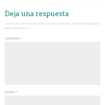
Deja una respuesta
Tu dirección de correo electrónico no será publicada.
Los campos obligatorios
están marcados con
*
Comentario
*
Nombre
*