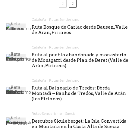
Cataluña
Rutas-Senderismo
Ruta Bosque de Carlac desde Bausen, Valle
de Arán, Pirineos
Cataluña
Rutas-Senderismo
Ruta al pueblo abandonado y monasterio
de Montgarri desde Plan de Beret (Valle de
Arán, Pirineos)
Cataluña
Rutas-Senderismo
Ruta al Balneario de Tredòs: Bòrda
Montadí – Banhs de Tredòs, Valle de Arán
(los Pirineos)
Rutas-Senderismo
Suecia
Descubre Skuleberget: La Isla Convertida
en Montaña en la Costa Alta de Suecia