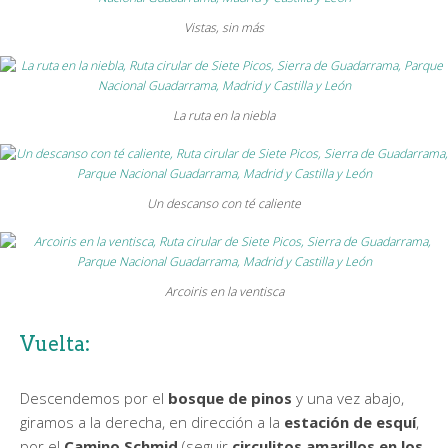
Vistas, sin más
La ruta en la niebla
Un descanso con té caliente
Arcoiris en la ventisca
Vuelta:
Descendemos por el
bosque de pinos
y una vez abajo,
giramos a la derecha, en dirección a la
estación de esquí
,
por el
Camino Schmid
(seguir
circulitos amarillos en los