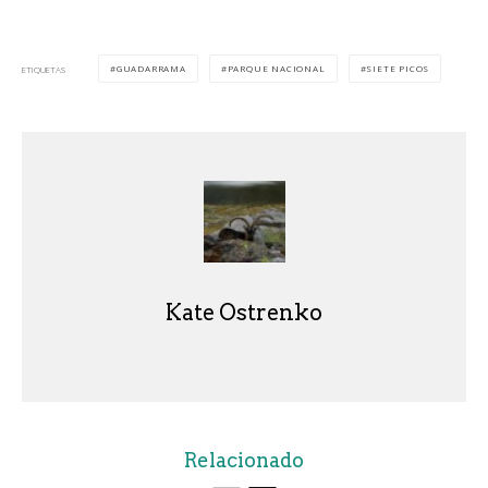
GUADARRAMA
PARQUE NACIONAL
SIETE PICOS
ETIQUETAS
Kate Ostrenko
Relacionado