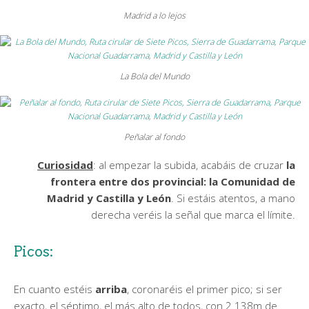
Madrid a lo lejos
La Bola del Mundo
Peñalar al fondo
Curiosidad
: al empezar la subida, acabáis de cruzar
la
frontera entre dos provincial: la Comunidad de
Madrid y Castilla y León
. Si estáis atentos, a mano
derecha veréis la señal que marca el límite.
Picos:
En cuanto estéis
arriba
, coronaréis el primer pico; si ser
exacto, el séptimo, el más alto de todos, con 2.138m de