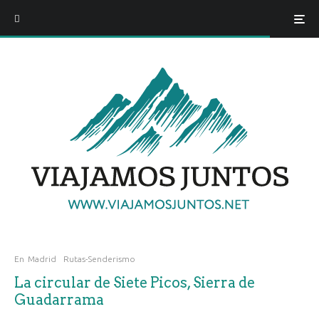
En
Madrid
Rutas-Senderismo
La circular de Siete Picos, Sierra de
Guadarrama