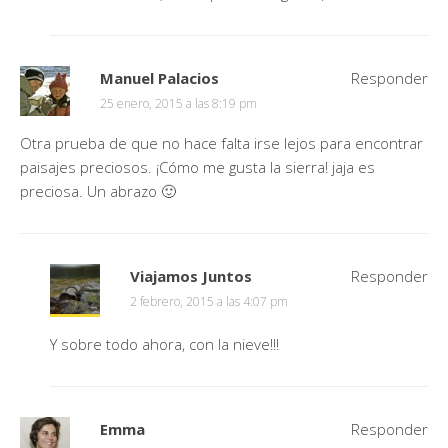
Manuel Palacios
Responder
25 enero, 2015 a las 8:19 pm
Otra prueba de que no hace falta irse lejos para encontrar
paisajes preciosos. ¡Cómo me gusta la sierra! jaja es
preciosa. Un abrazo 🙂
Viajamos Juntos
Responder
2 febrero, 2015 a las 4:07 pm
Y sobre todo ahora, con la nieve!!!
Emma
Responder