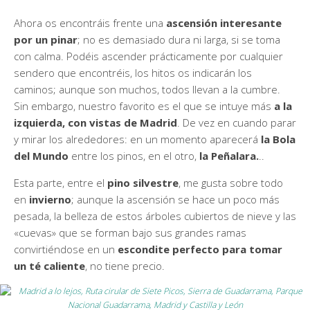
Ahora os encontráis frente una
ascensión interesante
por un pinar
; no es demasiado dura ni larga, si se toma
con calma. Podéis ascender prácticamente por cualquier
sendero que encontréis, los hitos os indicarán los
caminos; aunque son muchos, todos llevan a la cumbre.
Sin embargo, nuestro favorito es el que se intuye más
a la
izquierda, con vistas de Madrid
. De vez en cuando parar
y mirar los alrededores: en un momento aparecerá
la Bola
del Mundo
entre los pinos, en el otro,
la Peñalara.
..
Esta parte, entre el
pino silvestre
, me gusta sobre todo
en
invierno
; aunque la ascensión se hace un poco más
pesada, la belleza de estos árboles cubiertos de nieve y las
«cuevas» que se forman bajo sus grandes ramas
convirtiéndose en un
escondite perfecto para tomar
un té caliente
, no tiene precio.