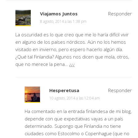
Viajamos Juntos
Responder
8 agosto, 2014 a las 1:38 pm
La oscuridad es lo que creo que me lo haría difícil vivir
en alguno de los países nórdicos. Aún no los hemos
visitado en invierno, pero espero hacerlo algún día.
¿Qué tal Finlandia? Algunos nos dicen que mola, otros,
que no merece la pena… ¿¿¿
Hesperetusa
Responder
10 agosto, 2014 a las 12:04 am
Ha comentado en la entrada finlandesa de mi blog,
depende con que expectativas vayas a un país
determinado. Supongo que Finlandia no tiene
ciudades como Estocolmo o Copenhague (que no