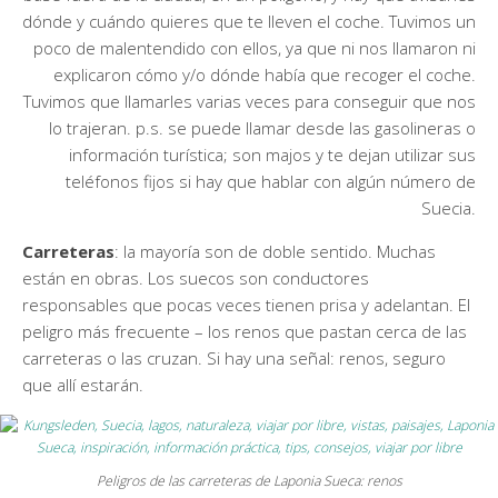
dónde y cuándo quieres que te lleven el coche. Tuvimos un
poco de malentendido con ellos, ya que ni nos llamaron ni
explicaron cómo y/o dónde había que recoger el coche.
Tuvimos que llamarles varias veces para conseguir que nos
lo trajeran. p.s. se puede llamar desde las gasolineras o
información turística; son majos y te dejan utilizar sus
teléfonos fijos si hay que hablar con algún número de
Suecia.
Carreteras
: la mayoría son de doble sentido. Muchas
están en obras. Los suecos son conductores
responsables que pocas veces tienen prisa y adelantan. El
peligro más frecuente – los renos que pastan cerca de las
carreteras o las cruzan. Si hay una señal: renos, seguro
que allí estarán.
Peligros de las carreteras de Laponia Sueca: renos