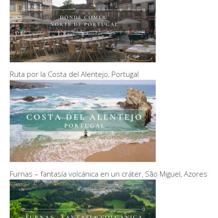
Ruta por la Costa del Alentejo, Portugal
Furnas – fantasía volcánica en un cráter, São Miguel, Azores