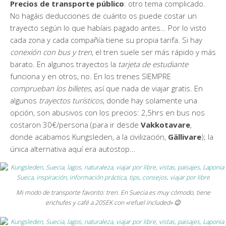
Precios de transporte público
: otro tema complicado.
No hagáis deducciones de cuánto os puede costar un
trayecto según lo que habíais pagado antes… Por lo visto
cada zona y cada compañía tiene su propia tarifa. Si hay
conexión con bus y tren
, el tren suele ser más rápido y más
barato. En algunos trayectos la
tarjeta de estudiante
funciona y en otros, no. En los trenes SIEMPRE
comprueban
los billetes
, así que nada de viajar gratis. En
algunos
trayectos turísticos
, donde hay solamente una
opción, son abusivos con los precios: 2,5hrs en bus nos
costaron 30€/persona (para ir desde
Vakkotavare
,
donde acabamos Kungsleden, a la civilización,
Gällivare
); la
única alternativa aquí era autostop…
Mi modo de transporte favorito: tren. En Suecia es muy cómodo, tiene
enchufes y café a 20SEK con «refuel included» 😉