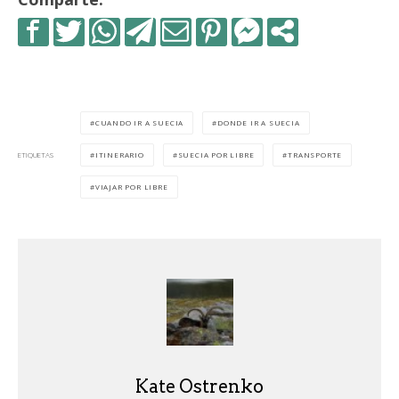
CUANDO IR A SUECIA
DONDE IR A SUECIA
ITINERARIO
SUECIA POR LIBRE
TRANSPORTE
ETIQUETAS
VIAJAR POR LIBRE
Kate Ostrenko