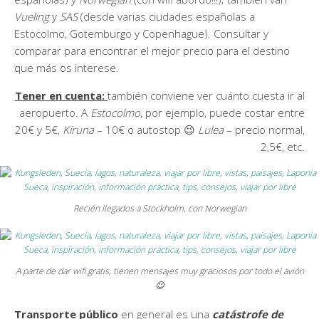
Vueling
y
SAS
(desde varias ciudades españolas a
Estocolmo, Gotemburgo y Copenhague). Consultar y
comparar para encontrar el mejor precio para el destino
que más os interese.
Tener en cuenta:
también conviene ver cuánto cuesta ir al
aeropuerto. A
Estocolmo
, por ejemplo, puede costar entre
20€ y 5€,
Kiruna
– 10€ o autostop 😉
Lulea
– precio normal,
2,5€, etc.
Recién llegados a Stockholm, con Norwegian
A parte de dar wifi gratis, tienen mensajes muy graciosos por todo el avión
😉
Transporte público
en general es una
catástrofe de