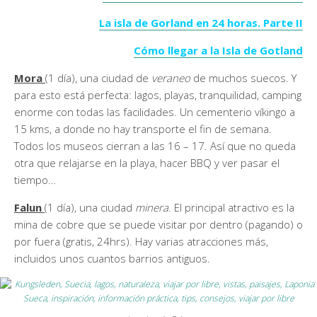
La isla de Gorland en 24 horas. Parte II
Cómo llegar a la Isla de Gotland
Mora
(1 día), una ciudad de
veraneo
de muchos suecos. Y
para esto está perfecta: lagos, playas, tranquilidad, camping
enorme con todas las facilidades. Un cementerio víkingo a
15 kms, a donde no hay transporte el fin de semana.
Todos los museos cierran a las 16 – 17. Así que no queda
otra que relajarse en la playa, hacer BBQ y ver pasar el
tiempo…
Falun
(1 día), una ciudad
minera
. El principal atractivo es la
mina de cobre que se puede visitar por dentro (pagando) o
por fuera (gratis, 24hrs). Hay varias atracciones más,
incluidos unos cuantos barrios antiguos.