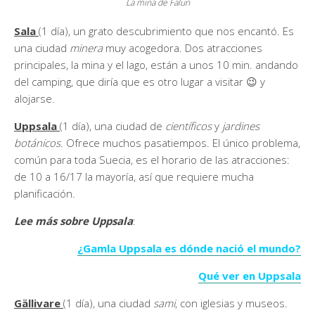
La mina de Falun
Sala
(1 día), un grato descubrimiento que nos encantó. Es
una ciudad
minera
muy acogedora. Dos atracciones
principales, la mina y el lago, están a unos 10 min. andando
del camping, que diría que es otro lugar a visitar 😉 y
alojarse.
Uppsala
(1 día), una ciudad de
científicos
y
jardines
botánicos
. Ofrece muchos pasatiempos. El único problema,
común para toda Suecia, es el horario de las atracciones:
de 10 a 16/17 la mayoría, así que requiere mucha
planificación.
Lee más sobre Uppsala
:
¿Gamla Uppsala es dónde nació el mundo?
Qué ver en Uppsala
Gällivare
(1 día), una ciudad
sami
, con iglesias y museos.