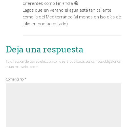
diferentes como Finlandia 😀
Lagos que en verano el agua está tan caliente
como la del Mediterráneo (al menos en lso días de
julio en que he estado)
Deja una respuesta
Tu dirección de correo electrónico no será publicada.
Los campos obligatorios
están marcados con
*
Comentario
*