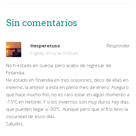
Sin comentarios
Hesperetusa
Responder
7 agosto, 2014 a las 10:50 am
No h estado en suecia, pero acabo de regresar de
Finlandia.
He estado eh finalndia en tres ocasiones, deos de ellas en
invierno, la anteior a esta en pleno mes de enero. Aseguro
que hace mucho frío, no es raro estar en algún momento a
-15ºC en Helsinki. Y si los inviernos son muy duros hay días
que pueden llegar a -30ºC. Aunque pero que el frío llevo la
oscuridad de esos días.
Saludos.