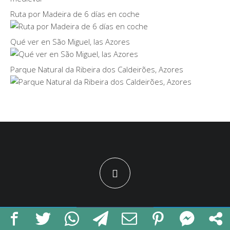
Ruta por Madeira de 6 días en coche
Qué ver en São Miguel, las Azores
Parque Natural da Ribeira dos Caldeirões, Azores