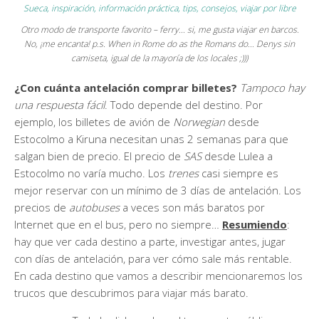
Otro modo de transporte favorito – ferry… si, me gusta viajar en barcos.
No, ¡me encanta! p.s. When in Rome do as the Romans do… Denys sin
camiseta, igual de la mayoría de los locales ;)))
¿Con cuánta antelación comprar billetes?
Tampoco hay
una respuesta fácil
. Todo depende del destino. Por
ejemplo, los billetes de avión de
Norwegian
desde
Estocolmo a Kiruna necesitan unas 2 semanas para que
salgan bien de precio. El precio de
SAS
desde Lulea a
Estocolmo no varía mucho. Los
trenes
casi siempre es
mejor reservar con un mínimo de 3 días de antelación. Los
precios de
autobuses
a veces son más baratos por
Internet que en el bus, pero no siempre…
Resumiendo
:
hay que ver cada destino a parte, investigar antes, jugar
con días de antelación, para ver cómo sale más rentable.
En cada destino que vamos a describir mencionaremos los
trucos que descubrimos para viajar más barato.