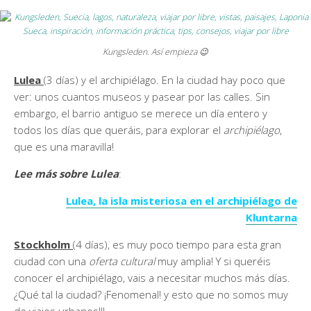
Kungsleden. Así empieza 😉
Lulea
(3 días) y el archipiélago. En la ciudad hay poco que
ver: unos cuantos museos y pasear por las calles. Sin
embargo, el barrio antiguo se merece un día entero y
todos los días que queráis, para explorar el
archipiélago
,
que es una maravilla!
Lee más sobre Lulea
:
Lulea, la isla misteriosa en el archipiélago de
Kluntarna
Stockholm
(4 días), es muy poco tiempo para esta gran
ciudad con una
oferta cultural
muy amplia! Y si queréis
conocer el archipiélago, vais a necesitar muchos más días.
¿Qué tal la ciudad? ¡Fenomenal! y esto que no somos muy