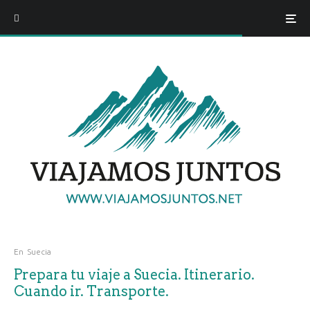
En
Suecia
Prepara tu viaje a Suecia. Itinerario.
Cuando ir. Transporte.