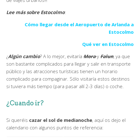
de viajes urbanos!!!
Lee más sobre Estocolmo
:
Cómo llegar desde el Aeropuerto de Arlanda a
Estocolmo
Qué ver en Estocolmo
¿
Algún cambio
? A lo mejor, evitaría
Mora
y
Falun
, ya que
son bastante complicados para llegar y salir en transporte
público y las atracciones turísticas tienen un horario
complicado para compaginar. Sólo visitaría estos destinos
si tuviera más tiempo (para pasar allí 2-3 días) o coche.
¿Cuando ir?
Si queréis
cazar el sol de medianoche
, aquí os dejo el
calendario con algunos puntos de referencia: