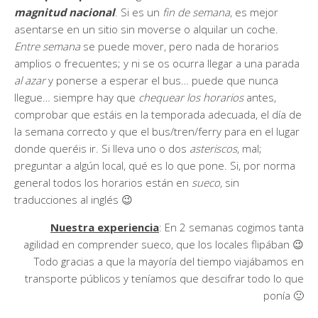
magnitud nacional
. Si es un
fin de semana
, es mejor
asentarse en un sitio sin moverse o alquilar un coche.
Entre semana
se puede mover, pero nada de horarios
amplios o frecuentes; y ni se os ocurra llegar a una parada
al azar
y ponerse a esperar el bus… puede que nunca
llegue… siempre hay que
chequear los horarios
antes,
comprobar que estáis en la temporada adecuada, el día de
la semana correcto y que el bus/tren/ferry para en el lugar
donde queréis ir. Si lleva uno o dos
asteriscos
, mal;
preguntar a algún local, qué es lo que pone. Si, por norma
general todos los horarios están en
sueco
, sin
traducciones al inglés 😉
Nuestra experiencia
: En 2 semanas cogimos tanta
agilidad en comprender sueco, que los locales flipában 😉
Todo gracias a que la mayoría del tiempo viajábamos en
transporte públicos y teníamos que descifrar todo lo que
ponía 🙂