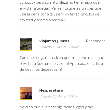
conozco) pero su naturaleza no tiene nada que
envidiar a Suecia… Para mí sí que es un país que
vale la pena conocer, pero yo tengo vínculos de
amistad y profesionales allí.
Viajamos Juntos
Responder
10 agosto, 2014 a las 12:06 am
Con que tenga naturaleza que «no tiene nada que
envidiar a Suecia» me vale :))) Apuntada en la lista
de destinos deseados ;)))
Hesperetusa
10 agosto, 2014 a las 12:08 am
No creo que suecia tenga tantos lagos y tan