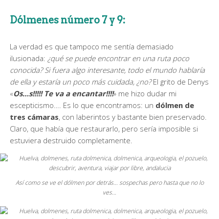
Dólmenes número 7 y 9:
La verdad es que tampoco me sentía demasiado
ilusionada:
¿qué se puede encontrar en una ruta poco
conocida? Si fuera algo interesante, todo el mundo hablaría
de ella y estaría un poco más cuidada, ¿no?
El grito de Denys
«
Os…s!!!!! Te va a encantar!!!!
» me hizo dudar mi
escepticismo…. Es lo que encontramos: un
dólmen de
tres cámaras
, con laberintos y bastante bien preservado.
Claro, que había que restaurarlo, pero sería imposible si
estuviera destruido completamente.
Así como se ve el dólmen por detrás… sospechas pero hasta que no lo
ves…