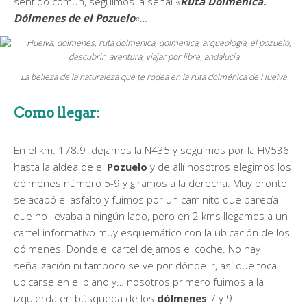
sentido común, seguimos la señal «
Ruta Dolménica.
Dólmenes de el Pozuelo
«…
La belleza de la naturaleza que te rodea en la ruta dolménica de Huelva
Como llegar
:
En el km. 178.9 dejamos la N435 y seguimos por la HV536
hasta la aldea de el
Pozuelo
y de allí nosotros elegimos los
dólmenes número 5-9 y giramos a la derecha. Muy pronto
se acabó el asfalto y fuimos por un caminito que parecía
que no llevaba a ningún lado, pero en 2 kms llegamos a un
cartel informativo muy esquemático con la ubicación de los
dólmenes. Donde el cartel dejamos el coche. No hay
señalización ni tampoco se ve por dónde ir, así que toca
ubicarse en el plano y… nosotros primero fuimos a la
izquierda en búsqueda de los
dólmenes
7 y 9.