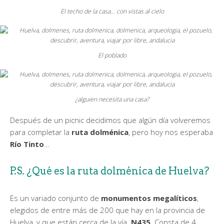
El techo de la casa… con vistas al cielo
El poblado
¿alguien necesita una casa?
Después de un picnic decidimos que algún día volveremos
para completar la
ruta dolménica
, pero hoy nos esperaba
Río Tinto
…
P.S. ¿Qué es la ruta dolménica de Huelva?
Es un variado conjunto de
monumentos megalíticos
,
elegidos de entre más de 200 que hay en la provincia de
Huelva, y que están cerca de la vía
N435
. Consta de 4