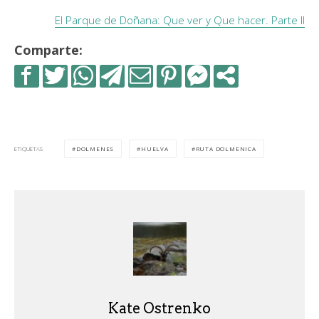
El Parque de Doñana: Que ver y Que hacer. Parte II
Comparte:
DOLMENES
HUELVA
RUTA DOLMENICA
ETIQUETAS
Kate Ostrenko