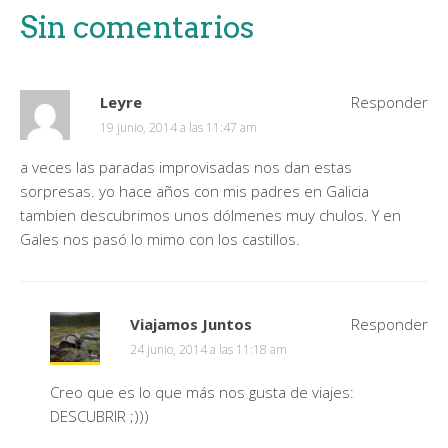
Sin comentarios
Leyre
Responder
19 junio, 2014 a las 11:47 am
a veces las paradas improvisadas nos dan estas
sorpresas. yo hace años con mis padres en Galicia
tambien descubrimos unos dólmenes muy chulos. Y en
Gales nos pasó lo mimo con los castillos.
Viajamos Juntos
Responder
24 junio, 2014 a las 11:18 am
Creo que es lo que más nos gusta de viajes:
DESCUBRIR ;)))