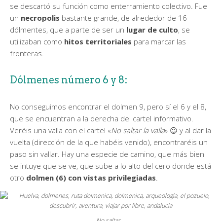
se descartó su función como enterramiento colectivo. Fue
un
necropolis
bastante grande, de alrededor de 16
dólmentes, que a parte de ser un
lugar de culto
, se
utilizaban como
hitos territoriales
para marcar las
fronteras.
Dólmenes número 6 y 8:
No conseguimos encontrar el dolmen 9, pero sí el 6 y el 8,
que se encuentran a la derecha del cartel informativo.
Veréis una valla con el cartel «
No saltar la valla
» 😉 y al dar la
vuelta (dirección de la que habéis venido), encontraréis un
paso sin vallar. Hay una especie de camino, que más bien
se intuye que se ve, que sube a lo alto del cero donde está
otro
dolmen (6) con vistas privilegiadas
.
No saltar…