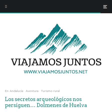
En
Andalucía
Aventura
Turismo rural
Los secretos arqueológicos nos
persiguen… Dolmenes de Huelva