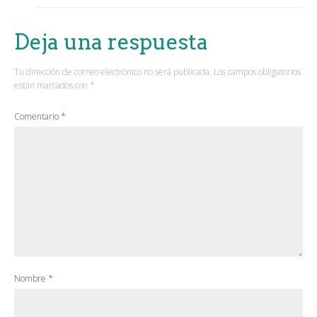
Deja una respuesta
Tu dirección de correo electrónico no será publicada.
Los campos obligatorios
están marcados con
*
Comentario
*
Nombre
*