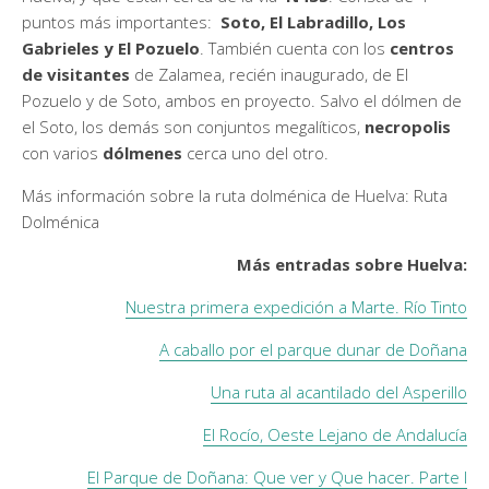
puntos más importantes:
Soto, El Labradillo, Los
Gabrieles y El Pozuelo
. También cuenta con los
centros
de visitantes
de Zalamea, recién inaugurado, de El
Pozuelo y de Soto, ambos en proyecto. Salvo el dólmen de
el Soto, los demás son conjuntos megalíticos,
necropolis
con varios
dólmenes
cerca uno del otro.
Más información sobre la ruta dolménica de Huelva: Ruta
Dolménica
Más entradas sobre Huelva:
Nuestra primera expedición a Marte. Río Tinto
A caballo por el parque dunar de Doñana
Una ruta al acantilado del Asperillo
El Rocío, Oeste Lejano de Andalucía
El Parque de Doñana: Que ver y Que hacer. Parte I