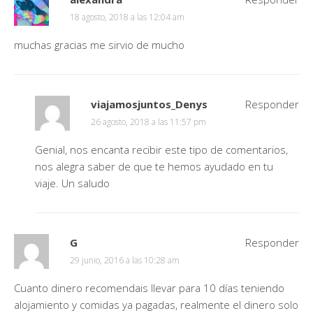
18 agosto, 2018 a las 12:04 am
muchas gracias me sirvio de mucho
viajamosjuntos_Denys
Responder
26 agosto, 2018 a las 11:57 pm
Genial, nos encanta recibir este tipo de comentarios,
nos alegra saber de que te hemos ayudado en tu
viaje. Un saludo
G
Responder
29 junio, 2016 a las 10:28 am
Cuanto dinero recomendais llevar para 10 días teniendo
alojamiento y comidas ya pagadas, realmente el dinero solo