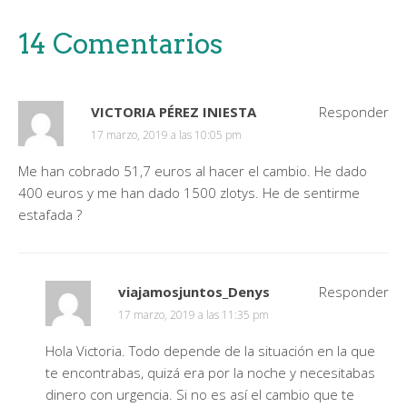
14 Comentarios
VICTORIA PÉREZ INIESTA
Responder
17 marzo, 2019 a las 10:05 pm
Me han cobrado 51,7 euros al hacer el cambio. He dado
400 euros y me han dado 1500 zlotys. He de sentirme
estafada ?
viajamosjuntos_Denys
Responder
17 marzo, 2019 a las 11:35 pm
Hola Victoria. Todo depende de la situación en la que
te encontrabas, quizá era por la noche y necesitabas
dinero con urgencia. Si no es así el cambio que te