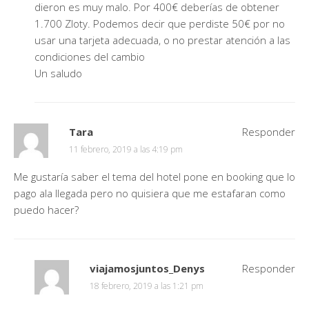
dieron es muy malo. Por 400€ deberías de obtener
1.700 Zloty. Podemos decir que perdiste 50€ por no
usar una tarjeta adecuada, o no prestar atención a las
condiciones del cambio
Un saludo
Tara
Responder
11 febrero, 2019 a las 4:19 pm
Me gustaría saber el tema del hotel pone en booking que lo
pago ala llegada pero no quisiera que me estafaran como
puedo hacer?
viajamosjuntos_Denys
Responder
18 febrero, 2019 a las 1:21 pm