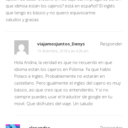
que idimoa están los cajeros? está en español? El inglés
que tengo es básico y no quiero equivocarme.
saludos y gracias
viajamosjuntos_Denys
Responder
19 diciembre, 2018 a las 4:28 pm
Hola Aridna, la verdad es que no recuerdo en que
idioma están los cajeros en Polonia. Ya que hablo
Polaco e Ingles. Probablemente no estarán en
castellano. Pero igualmente el ingles del cajero es muy
básico, asi que creo que os entenderéis. Y si no
siempre puedes usar el traductor de google en tu
movil. Que disfrutes del viaje. Un saludo
alexandra
Responder