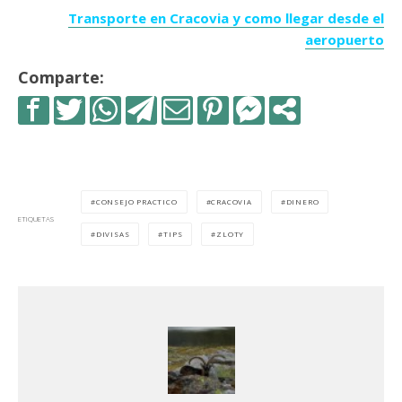
Transporte en Cracovia y como llegar desde el
aeropuerto
Comparte:
CONSEJO PRACTICO
CRACOVIA
DINERO
ETIQUETAS
DIVISAS
TIPS
ZLOTY