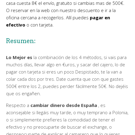
casa cuesta 8€ el envío, gratuito si cambias mas de 500€.
O reservar en la web con nuestro descuento e ir a la
oficina cercana a recogerlos. Allí puedes
pagar en
efectivo
o con tarjeta.
Resumen:
Lo Mejor es
la combinación de los 4 métodos, si vais para
muchos días, llevar algo en €uros, y sacar del cajero, lo de
pagar con tarjeta si eres un poco Despistado, te la van a
colar cada dos por tres. Date cuenta que con que gastes
500€ entre los 2, puedes perder fácilmente 50€. No dejéis
que os engañen.
Respecto a
cambiar dinero desde España
, es
aconsejable si llegáis muy tarde, o muy temprano a Polonia,
o si simplemente prefieres la comodidad de tener el
efectivo y no preocuparte de buscar el exchange, o
despreocuparte de explicar al camarero que lo quieres