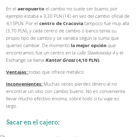
En el
aeropuerto
el cambio no suele ser bueno, por
ejemplo estaba a 3,30 PLN (1€) en vez del cambio oficial de
4,15PLN. Por el
centro de Cracovia
tampoco fue muy allá
(3,70 PLN), y cada centro de cambio o banco tenía su
propio tipo de cambio y se variaba según la suma que
querías cambiar. De momento
la mejor opción
que
encontramos fue un centro en la
calle Slawkowska 4
y el
Exchange se llama
Kantor Grosz
(4,10 PLN)
.
Ventajas:
todas que ofrece metálico
Inconvenientes:
Muchas veces pierdes dinero al no
encontrar un sitio con cambio bueno. No es conveniente
llevar mucho efectivo encima, sobre todo si tu viaje es
largo.
Sacar en el cajero: