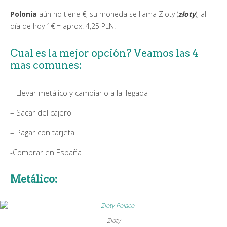
Polonia
aún no tiene €; su moneda se llama Zloty (
złoty
), al
día de hoy 1€ = aprox. 4,25 PLN.
Cual es la mejor opción? Veamos las 4
mas comunes:
– Llevar metálico y cambiarlo a la llegada
– Sacar del cajero
– Pagar con tarjeta
-Comprar en España
Metálico:
Zloty