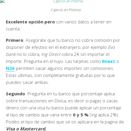
Cajeros en Polonia
Excelente opción pero
con varios datos a tener en
cuenta:
Primero
. Asegúrate que tu banco no cobra comisión por
disponer de efectivo en el extranjero, por ejemplo
Evo
bank
no lo cobra,
Ing Direct
cobra 2€ sin importar el
importe. Pregunta en el tuyo. Las tarjetas como
Bnext
o
N26
permiten sacar algunos importes sin comisiones.
Estas ultimas, son completamente gratuitas por lo que
puedes sacar ambas.
Segundo
. Pregunta en tu banco que porcentaje aplica
sobre transacciones en Divisa, es decir si pagas o sacas
dinero con una visa tu banco puede aplicar un porcentaje
al tipo de cambio que varia entre
0 y 5 %
(
ing
aplica 2%).
Podéis el tipo de cambio que se os aplicara en la pagina de
Visa o Mastercard.