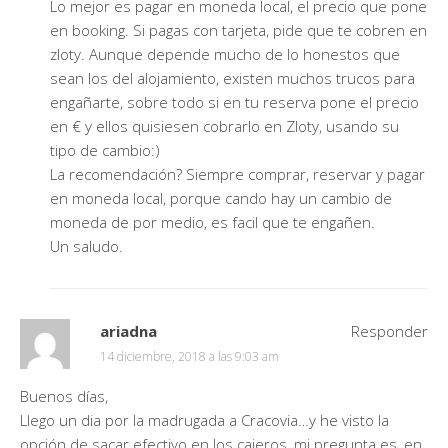
Lo mejor es pagar en moneda local, el precio que pone
en booking. Si pagas con tarjeta, pide que te cobren en
zloty. Aunque depende mucho de lo honestos que
sean los del alojamiento, existen muchos trucos para
engañarte, sobre todo si en tu reserva pone el precio
en € y ellos quisiesen cobrarlo en Zloty, usando su
tipo de cambio:)
La recomendación? Siempre comprar, reservar y pagar
en moneda local, porque cando hay un cambio de
moneda de por medio, es facil que te engañen.
Un saludo.
ariadna
Responder
14 diciembre, 2018 a las 9:03 am
Buenos días,
Llego un dia por la madrugada a Cracovia…y he visto la
opción de sacar efectivo en los cajeros, mi pregunta es, en