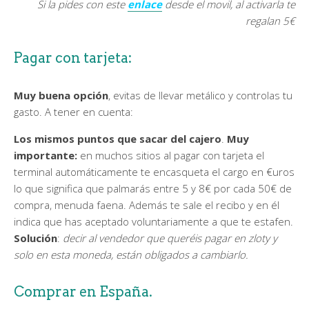
Si la pides con este
enlace
desde el movil, al activarla te
regalan 5€
Pagar con tarjeta:
Muy buena opción
, evitas de llevar metálico y controlas tu
gasto. A tener en cuenta:
Los mismos puntos que sacar del cajero
.
Muy
importante:
en muchos sitios al pagar con tarjeta el
terminal automáticamente te encasqueta el cargo en €uros
lo que significa que palmarás entre 5 y 8€ por cada 50€ de
compra, menuda faena. Además te sale el recibo y en él
indica que has aceptado voluntariamente a que te estafen.
Solución
:
decir al vendedor que queréis pagar en zloty y
solo en esta moneda, están obligados a cambiarlo.
Comprar en España.