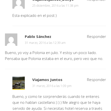
25 diciembre, 2016 a las 11:38 pm
Esta explicado en el post:)
Pablo Sánchez
Responder
31 marzo, 2016 a las 12:39 am
Bueno, yo voy a Polonia en julio. Y estoy un poco liado.
Pensaba que Polonia estaba en el euro, pero veo que no.
Viajamos Juntos
Responder
31 marzo, 2016 a las 1:09 pm
Bueno, y como te sorprenderás cuando te enteres
que no hablan castellano:):):) Me alegro que te haya
servido de ayuda. Si necesitas hotel reserva a través