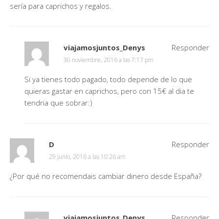
sería para caprichos y regalos.
viajamosjuntos_Denys
Responder
30 noviembre, 2016 a las 7:17 pm
Si ya tienes todo pagado, todo depende de lo que
quieras gastar en caprichos, pero con 15€ al dia te
tendria que sobrar:)
D
Responder
29 junio, 2016 a las 10:26 am
¿Por qué no recomendais cambiar dinero desde España?
viajamosjuntos_Denys
Responder