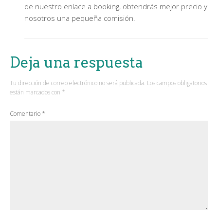
de nuestro enlace a booking, obtendrás mejor precio y
nosotros una pequeña comisión.
Deja una respuesta
Tu dirección de correo electrónico no será publicada.
Los campos obligatorios
están marcados con
*
Comentario
*