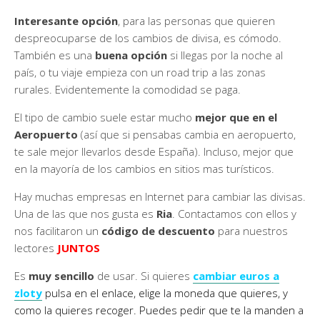
Interesante opción
, para las personas que quieren
despreocuparse de los cambios de divisa, es cómodo.
También es una
buena opción
si llegas por la noche al
país, o tu viaje empieza con un road trip a las zonas
rurales. Evidentemente la comodidad se paga.
El tipo de cambio suele estar mucho
mejor que en el
Aeropuerto
(así que si pensabas cambia en aeropuerto,
te sale mejor llevarlos desde España). Incluso, mejor que
en la mayoría de los cambios en sitios mas turísticos.
Hay muchas empresas en Internet para cambiar las divisas.
Una de las que nos gusta es
Ria
. Contactamos con ellos y
nos facilitaron un
código de descuento
para nuestros
lectores
JUNTOS
Es
muy sencillo
de usar. Si quieres
cambiar euros a
zloty
pulsa en el enlace, elige la moneda que quieres, y
como la quieres recoger. Puedes pedir que te la manden a