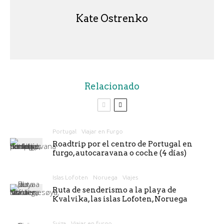
Kate Ostrenko
Relacionado
Portugal
Viajar en Furgo
Roadtrip por el centro de Portugal en
furgo, autocaravana o coche (4 días)
Islas Lofoten
Noruega
Viajes
Ruta de senderismo a la playa de
Kvalvika, las islas Lofoten, Noruega
Suiza
Viajar en furgo