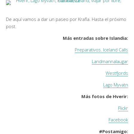
De aquí vamos a dar un paseo por Krafla. Hasta el próximo
post.
Más entradas sobre Islandia:
Preparativos. Iceland Calls
Landmannalaugar
Westfjords
Lago Myvatn
Más fotos de Hverir:
Flickr
Facebook
#Postamigo: