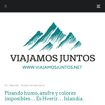
En
Islandia
Rutas-Senderismo
Pisando humo, azufre y colores
imposibles… Es Hverir… Islandia.