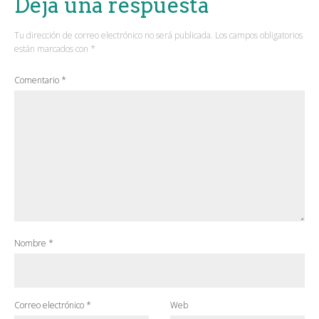
Deja una respuesta
Tu dirección de correo electrónico no será publicada.
Los campos obligatorios
están marcados con
*
Comentario
*
Nombre
*
Correo electrónico
*
Web