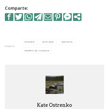
Comparte:
HVERIR
ICELAND
MYVATN
ETIQUETAS
NORTE DE ISLANDIA
Kate Ostrenko