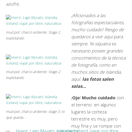
azufre.
¡Aficionados a las
fotografías espectaculares,
mucho cuidado! Riesgo de
mud pot. charco ardiente. Stage 2.
quedaros a vivir aquí para
explotando
siempre. Ni siquiera es
necesario poseer grandes
conocimientos de la técnica
de fotografía, como en
muchos sitios de Islandia,
mud pot. charco ardiente. Stage 2.
explotando
aquí:
las fotos salen
solas…
¡
Ojo
!
Mucho cuidado
con
el terreno: en algunos
lugares la corteza
mud pot. charco ardiente. stage 3. lo
que queda…
terrestre es muy, pero
muy fina y se rompe con