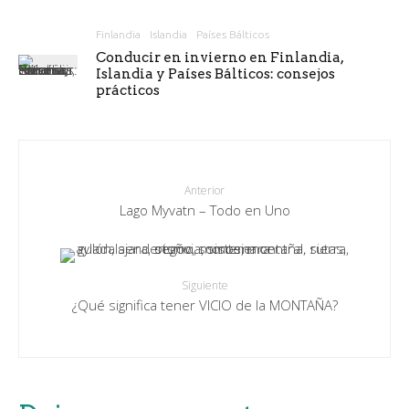
Finlandia
Islandia
Países Bálticos
Conducir en invierno en Finlandia,
Islandia y Países Bálticos: consejos
prácticos
Anterior
Lago Myvatn – Todo en Uno
Siguiente
¿Qué significa tener VICIO de la MONTAÑA?