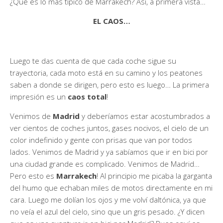
¿Qué es lo más típico de Marrakech? Así, a primera vista…
EL CAOS…
Luego te das cuenta de que cada coche sigue su
trayectoria, cada moto está en su camino y los peatones
saben a donde se dirigen, pero esto es luego… La primera
impresión es un
caos total
!
Venimos de
Madrid
y deberíamos estar acostumbrados a
ver cientos de coches juntos, gases nocivos, el cielo de un
color indefinido y gente con prisas que van por todos
lados. Venimos de Madrid y ya sabíamos que ir en bici por
una ciudad grande es complicado. Venimos de Madrid…
Pero esto es
Marrakech
! Al principio me picaba la garganta
del humo que echaban miles de motos directamente en mi
cara. Luego me dolían los ojos y me volví daltónica, ya que
no veía el azul del cielo, sino que un gris pesado. ¿Y dicen