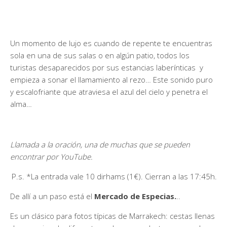
Un momento de lujo es cuando de repente te encuentras
sola en una de sus salas o en algún patio, todos los
turistas desaparecidos por sus estancias laberínticas y
empieza a sonar el llamamiento al rezo… Este sonido puro
y escalofriante que atraviesa el azul del cielo y penetra el
alma…
Llamada a la oración, una de muchas que se pueden
encontrar por YouTube.
P.s. *La entrada vale 10 dirhams (1€). Cierran a las 17:45h.
De allí a un paso está el
Mercado de Especias.
..
Es un clásico para fotos típicas de Marrakech: cestas llenas