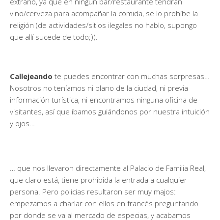
extraño, ya que en ningún bar/restaurante tendrán
vino/cerveza para acompañar la comida, se lo prohíbe la
religión (de actividades/sitios ilegales no hablo, supongo
que allí sucede de todo;)).
Callejeando
te puedes encontrar con muchas sorpresas…
Nosotros no teníamos ni plano de la ciudad, ni previa
información turística, ni encontramos ninguna oficina de
visitantes, así que íbamos guiándonos por nuestra intuición
y ojos…
… que nos llevaron directamente al Palacio de Familia Real,
que claro está, tiene prohibida la entrada a cualquier
persona. Pero policias resultaron ser muy majos:
empezamos a charlar con ellos en francés preguntando
por donde se va al mercado de especias, y acabamos