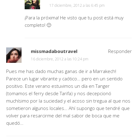
17 diciembre, 2012 a las 6:45 pm
¡Para la próxima! He visto que tu post está muy
completo! 🙂
missmadaboutravel
Responder
16 diciembre, 2012 a las 10:24 pm
Pues me has dado muchas ganas de ir a Marrakech!
Parece un lugar vibrante y caótico… pero en un sentido
positivo. Este verano estuvimos un día en Tanger
(tomamos el ferry desde Tarifa) y nos decepcionó
muchísimo por la suciedad y el acoso sin tregua al que nos
sometieron algunos locales… Ahí supongo que tendré que
volver para resarcirme del mal sabor de boca que me
quedó…