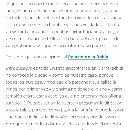
lo que por una parte me parece una pena pero por otro
lado, es una decisión que tenemos que respetar, ya que
no todo el mundo debe estar al servicio del turista curioso.
Dicen, que si eres un hombre y tienes verdadera interés
en visitar la mezquita, lo podrías lograr haciéndote amigo
de un marroquí que te lleve a la hora del rezo, pero no lo
comprobamos, así que es una información por confirmar.
De la mezquita nos dirigimos al
Palacio de la Bahía
…
Introducción
: es todo un reto encontrarse en Marrakech si
no conoces la ciudad – como es nuestro caso, porque
todos los que estuvimos ese día pateando sus calles la
vimos por primer vez – y encima no tienes el plano – como
también era nuestro caso, ya que no encontramos oficina
turística ;(. Puedes tentar la suerte y preguntar la dirección
a los locales, pero es como jugar a la lotería: te puede tocar
uno que te indique la dirección correcta y puede tocarte
otro que te mande a dar mil vueltas o a donde él necesita