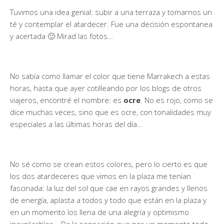
Tuvimos una idea genial: subir a una terraza y tomarnos un
té y contemplar el atardecer. Fue una decisión espontanea
y acertada 🙂 Mirad las fotos…
No sabía como llamar el color que tiene Marrakech a estas
horas, hasta que ayer cotilleando por los blogs de otros
viajeros, encontré el nombre: es
ocre
. No es rojo, como se
dice muchas veces, sino que es ocre, con tonalidades muy
especiales a las últimas horas del día…
No sé como se crean estos colores, pero lo cierto es que
los dos atardeceres que vimos en la plaza me tenían
fascinada: la luz del sol que cae en rayos grandes y llenos
de energía, aplasta a todos y todo que están en la plaza y
en un momento los llena de una alegría y optimismo
inexplicables… Da la sensación que por un momento todo