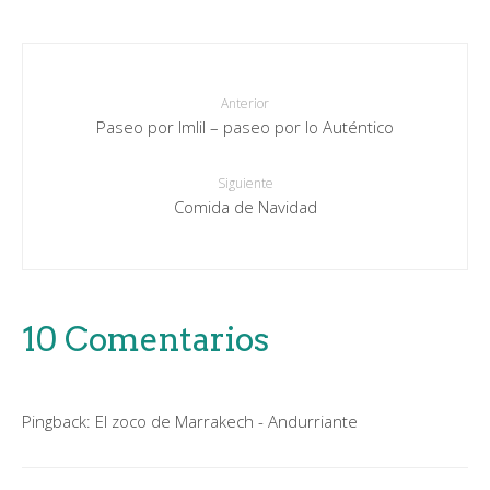
Anterior
Paseo por Imlil – paseo por lo Auténtico
Siguiente
Comida de Navidad
10 Comentarios
Pingback:
El zoco de Marrakech - Andurriante