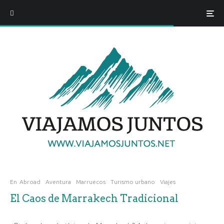
En
Abroad
Aventura
Marruecos
Turismo urbano
Viajes
El Caos de Marrakech Tradicional