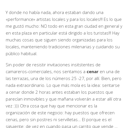
Y donde no había nada, ahora estaban dando una
«performance» artistas locales y para los locales!!! Es lo que
me gustó mucho: NO todo en esta gran ciudad en general y
en esta plaza en particular está dirigido a los turistas!!! Hay
muchas cosas que siguen siendo organizadas para los
locales, manteniendo tradiciones milenarias y cuidando su
público habitual.
Sin poder de resistir invitaciones insitstentes de
camareros-comerciales, nos sentamos a
cenar
en una de
las terrazas, una de los números 25 -27, por allí. Bien, pero
nada extraordinario. Lo que más mola es la idea: sentarse
a cenar donde 2 horas antes estaban los puestos que
parecían inmovibles y que mañana volverán a estar allí otra
vez :))) Otra cosa que hay que mencionar es la
organización de este negocio: hay puestos que ofrecen
cenas, pero sin postres ni servilletas… El porque es el
siguiente: de vez en cuando pasa un carrito que vende …