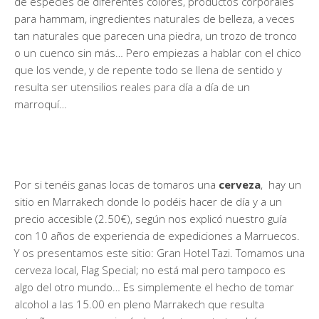
de especies de diferentes colores, productos corporales
para hammam, ingredientes naturales de belleza, a veces
tan naturales que parecen una piedra, un trozo de tronco
o un cuenco sin más… Pero empiezas a hablar con el chico
que los vende, y de repente todo se llena de sentido y
resulta ser utensilios reales para día a día de un
marroquí…
Por si tenéis ganas locas de tomaros una
cerveza
, hay un
sitio en Marrakech donde lo podéis hacer de día y a un
precio accesible (2.50€), según nos explicó nuestro guía
con 10 años de experiencia de expediciones a Marruecos.
Y os presentamos este sitio: Gran Hotel Tazi. Tomamos una
cerveza local, Flag Special; no está mal pero tampoco es
algo del otro mundo… Es simplemente el hecho de tomar
alcohol a las 15.00 en pleno Marrakech que resulta