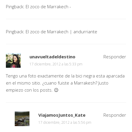
Pingback:
El zoco de Marrakech -
Pingback:
El zoco de Marrakech | andurriante
unavueltadeldestino
Responder
17 diciembre, 2012 a las 5:33 pm
Tengo una foto exactamente de la bici negra esta aparcada
en el mismo sitio. ¿cuano fuiste a Marrakesh? Justo
empiezo con los posts. 😉
ViajamosJuntos_Kate
Responder
17 diciembre, 2012 a las 5:56 pm