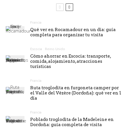
Francia
Qué ver en Rocamadour en un día: guía
completa para organizar tu visita
Escocia
Reino Unido
Cómo ahorrar en Escocia: transporte,
comida, alojamiento, atracciones
turísticas
Francia
Ruta troglodita en furgoneta camper por
el Valle del Vézère (Dordoña): qué ver en 1
día
Francia
Poblado troglodita de la Madeleine en
Dordoña: guía completa de visita