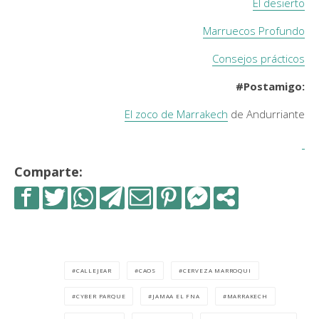
El desierto
Marruecos Profundo
Consejos prácticos
#Postamigo:
El zoco de Marrakech
de Andurriante
Comparte:
CALLEJEAR
CAOS
CERVEZA MARROQUI
CYBER PARQUE
JAMAA EL FNA
MARRAKECH