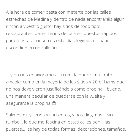
A la hora de comer basta con meterte por las calles
estrechas de Medina y dentro de nada encontraréis algún
rincón a vuestro gusto; hay sitios de todo tipo:
restaurantes, bares llenos de locales, puestos rápidos
para turistas… nosotros este día elegimos un patio
escondido en un callejón…
… y no nos equivocamos: la comida buenísima! Trato
amable, como en la mayoría de los sitios y 20 dirhams que
no nos devolvieron justificándolo como propina… bueno,
una manera peculiar de quedarse con la vuelta y
asegurarse la propina 😉
Salimos muy llenos y contentos, y nos dirigimos… sin
rumbo… lo que me fascina en estas calles son… las
puertas… las hay de todas formas, decoraciones, tamaños,