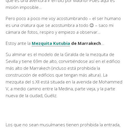
que es una aventura ir en bici por Madrid? Pues aquí es
misión imposible…
Pero poco a poco me voy acostumbrando – el ser humano
es una criatura que se acostumbra a todo 😉 – saco mi
cámara de fotos, respiro y empiezo a observar…
Estoy ante la
Mezquita Kutubia
de Marrakech
…
Su alminar es el modelo de la Giralda de la mezquita de
Sevilla y tiene 69m de alto, convirtiéndose así en el edificio
más alto de Marrakech (incluso está prohibida la
construcción de edificios que tengan más altura). La
mezquita del s.XII está situada en la avenida de Mohammed
V, a medio camino entre la Medina, parte vieja, y la parte
nueva de la ciudad, Guéliz.
Los que no sean musulmanes tienen prohibida la entrada,