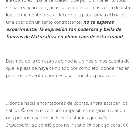
se para y aparecen ganas locos de estar más cerca de esta
luz… El momento de atardecer en la plaza Jamaa el Fna es
una aparición un tanto contrastante:
no te esperas
experimentar la expresión tan poderosa y bella de
fuerzas de Naturaleza en pleno caos de esta ciudad
.
Bajamos de la terraza ya de noche… y nos dimos cuenta de
que la plaza se haya cambiado por completo: donde habían
puestos de venta, ahora estaban puestos para cenar…
…donde había encantadores de cobras, ahora estaban los
sabios 😉 con sus concurso imposibles de ganar (cuando
nos propuso participar, le contestamos que «
It´s
impossible
«, se sonrió pero no insistió 😉 por algo será :))))