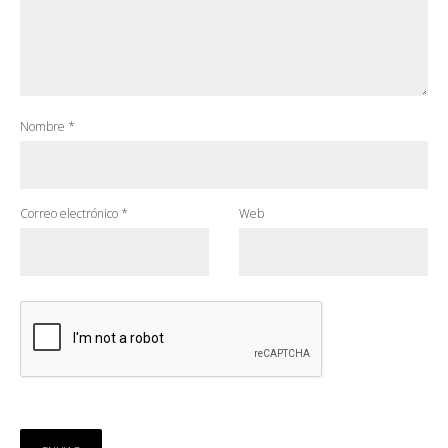
Nombre
*
Correo electrónico
*
Web