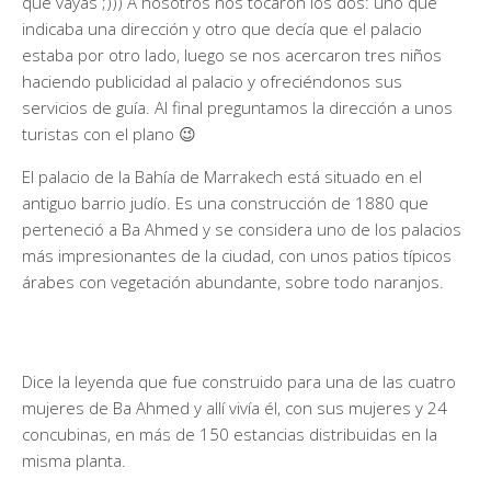
que vayas ;))) A nosotros nos tocaron los dos: uno que
indicaba una dirección y otro que decía que el palacio
estaba por otro lado, luego se nos acercaron tres niños
haciendo publicidad al palacio y ofreciéndonos sus
servicios de guía. Al final preguntamos la dirección a unos
turistas con el plano 😉
El palacio de la Bahía de Marrakech está situado en el
antiguo barrio judío. Es una construcción de 1880 que
perteneció a Ba Ahmed y se considera uno de los palacios
más impresionantes de la ciudad, con unos patios típicos
árabes con vegetación abundante, sobre todo naranjos.
Dice la leyenda que fue construido para una de las cuatro
mujeres de Ba Ahmed y allí vivía él, con sus mujeres y 24
concubinas, en más de 150 estancias distribuidas en la
misma planta.