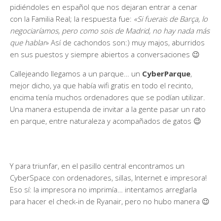
pidiéndoles en español que nos dejaran entrar a cenar
con la Familia Real; la respuesta fue:
«Si fuerais de Barça, lo
negociaríamos, pero como sois de Madrid, no hay nada más
que hablar
» Así de cachondos son:) muy majos, aburridos
en sus puestos y siempre abiertos a conversaciones 😉
Callejeando llegamos a un parque… un
CyberParque
,
mejor dicho, ya que había wifi gratis en todo el recinto,
encima tenía muchos ordenadores que se podían utilizar.
Una manera estupenda de invitar a la gente pasar un rato
en parque, entre naturaleza y acompañados de gatos 😉
Y para triunfar, en el pasillo central encontramos un
CyberSpace con ordenadores, sillas, Internet e impresora!
Eso sí: la impresora no imprimía… intentamos arreglarla
para hacer el check-in de Ryanair, pero no hubo manera 😉