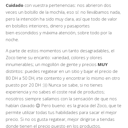
Cuidado
con vuestra pertenencias: nos abrieron dos
veces un bolsillo de la mochila, eso sí: no llevábamos nada,
pero la intención ha sido muy clara, así que todo de valor
en bolsillos interiores, dinero y pasaportes
bien escondidos y máxima atención, sobre todo por la
noche.
A parte de estos momentos un tanto desagradables, el
Zoco tiene su encanto: variedad, colores y olores
innumerables; un mogollón de gente y precios
MUY
distintos: puedes regatear en un sitio y bajar el precio de
80 DH a 50 DH, irte contento y encontrar lo mismo en otro
puesto por 20 DH :))) Nunca se sabe, si no tienes
experiencia y no sabes el coste real de productos;
nosotros siempre salíamos con la sensación de que nos
habían clavado 😉 Pero bueno: es la gracia del Zoco, que te
permite utilizar todas tus habilidades para sacar el mejor
precio. Si no os gusta regatear, mejor dirigirse a tiendas
donde tienen el precio puesto en los productos.